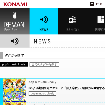
BEMANI Fan Site
NEWS
BEMANI生放送(仮)
特集
pop'n music Lively
全てのタグから探す
pop'n music Lively
8/5より期間限定クエストに「防人恋歌」(万葉歌)が登場する
pop'n music Lively