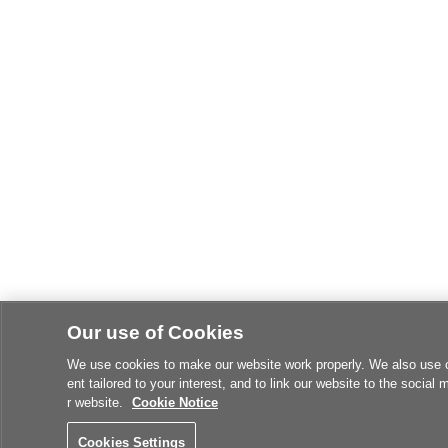
Our use of Cookies
We use cookies to make our website work properly. We also use coo
ent tailored to your interest, and to link our website to the social
r website.
Cookie Notice
Cookies Settings