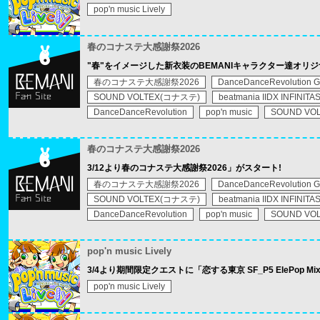
pop'n music Lively
春のコナステ大感謝祭2026
"春"をイメージした新衣装のBEMANIキャラクター達オリジ
春のコナステ大感謝祭2026
DanceDanceRevolution 
SOUND VOLTEX(コナステ)
beatmania IIDX INFINITA
DanceDanceRevolution
pop'n music
SOUND VO
春のコナステ大感謝祭2026
3/12より春のコナステ大感謝祭2026」がスタート!
春のコナステ大感謝祭2026
DanceDanceRevolution 
SOUND VOLTEX(コナステ)
beatmania IIDX INFINITA
DanceDanceRevolution
pop'n music
SOUND VO
pop'n music Lively
3/4より期間限定クエストに「恋する東京 SF_P5 ElePop M
pop'n music Lively