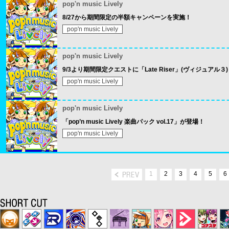
pop'n music Lively
8/27から期間限定の半額キャンペーンを実施！
pop'n music Lively
pop'n music Lively
9/3より期間限定クエストに「Late Riser」(ヴィジュアル３
pop'n music Lively
pop'n music Lively
「pop’n music Lively 楽曲パック vol.17」が登場！
pop'n music Lively
1
2
3
4
5
6