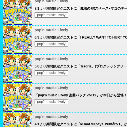
pop'n music Lively
7/1より期間限定クエストに「魔法の扉(スペース●マコのテー
pop'n music Lively
pop'n music Lively
6/3より期間限定クエストに「I REALLY WANT TO HUR
pop'n music Lively
pop'n music Lively
5/6より期間限定クエストに「Tradria」(プログレッシブリ
pop'n music Lively
pop'n music Lively
「pop'n music Lively 楽曲パック vol.19」が本日から登場！
pop'n music Lively
pop'n music Lively
4/1より期間限定クエストに「le mal du pays, numéro 