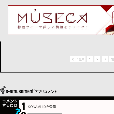
1
2
3