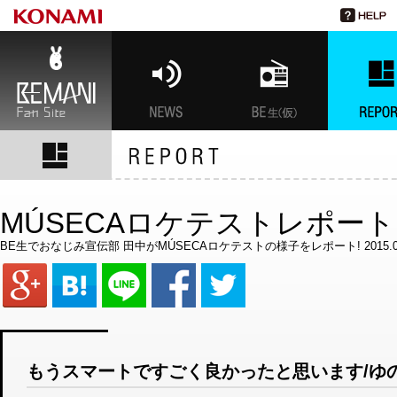
BEMANI Fan Site
NEWS
BEMANI生放送(仮)
特集
MÚSECAロケテストレポート
BE生でおなじみ宣伝部 田中がMÚSECAロケテストの様子をレポート! 2015.06
もうスマートですごく良かったと思います/ゆ