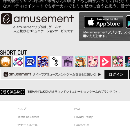
株式会社リサレコ代表の来兎さんの書き下ろし曲が入ってくれたらミ
なメロディはインストでもボーカルでもミュゼカに合うと思う。音ゲ
“BEMANI”はKONAMIサウンドシミュレーションゲームのブランドです。
ヘルプ
FAQ
Terms of Service
Privacy Policy
マナー＆ルール
Contact Us