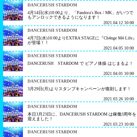
DANCERUSH STARDOM
4月14日(水)10:00より、「Pandora's Box / MK」がいつで
もアンロックできるようになります！
2021.04.12 10:00
DANCERUSH STARDOM
4月7日(水)10:00よりEXTRA STAGEに『Ch4nge M4 Life』
が登場！！
2021.04.05 10:00
DANCERUSH STARDOM
DANCERUSH STARDOM で ピアノ体操 はじまるよ！
2021.04.01 10:00
DANCERUSH STARDOM
3月29日(月)よりスタンプキャンペーンが復刻します！
2021.03.26 10:00
DANCERUSH STARDOM
本日3月23日に、DANCERUSH STARDOM は稼働3周年を
迎えました！
2021.03.23 10:00
DANCERUSH STARDOM