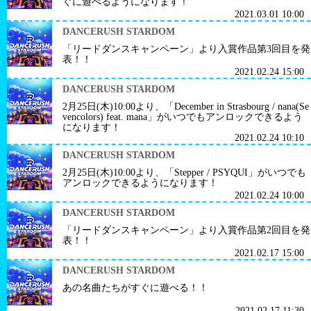
ぐに遊べるようになります！
2021.03.01 10:00
DANCERUSH STARDOM
「リードダンスキャンペーン」より入賞作品第3回目を発
表！！
2021.02.24 15:00
DANCERUSH STARDOM
2月25日(木)10:00より、「December in Strasbourg / nana(Se
vencolors) feat. mana」がいつでもアンロックできるよう
になります！
2021.02.24 10:10
DANCERUSH STARDOM
2月25日(木)10:00より、「Stepper / PSYQUI」がいつでも
アンロックできるようになります！
2021.02.24 10:00
DANCERUSH STARDOM
「リードダンスキャンペーン」より入賞作品第2回目を発
表！！
2021.02.17 15:00
DANCERUSH STARDOM
あの名曲たちがすぐに遊べる！！
2021.02.17 11:30