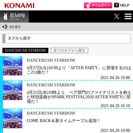
ME
BEMANI Fan Sit
NU
e
タグから探す
DANCERUSH STARDOM
全てのタグから探す
DANCERUSH STARDOM
4月27日(火)10:00より『AFTER PARTY』に登場するのは
この2曲だ！
2021.04.26 10:00
DANCERUSH STARDOM
4月21日(水)10時より、ペア部門のファイナリストを称え
た特別楽曲がSPARK FESTIVAL2020 AFTER PARTYに登
場だ！
2021.04.20 10:10
DANCERUSH STARDOM
COME BACK＆新タイムテーブル追加！
2021.04.20 10:00