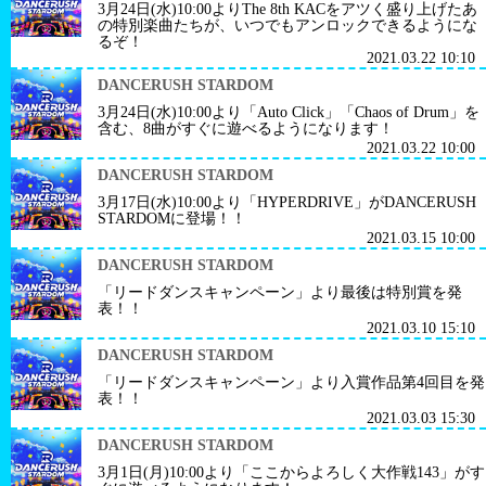
3月24日(水)10:00よりThe 8th KACをアツく盛り上げたあ
の特別楽曲たちが、いつでもアンロックできるようにな
るぞ！
2021.03.22 10:10
DANCERUSH STARDOM
3月24日(水)10:00より「Auto Click」「Chaos of Drum」を
含む、8曲がすぐに遊べるようになります！
2021.03.22 10:00
DANCERUSH STARDOM
3月17日(水)10:00より「HYPERDRIVE」がDANCERUSH
STARDOMに登場！！
2021.03.15 10:00
DANCERUSH STARDOM
「リードダンスキャンペーン」より最後は特別賞を発
表！！
2021.03.10 15:10
DANCERUSH STARDOM
「リードダンスキャンペーン」より入賞作品第4回目を発
表！！
2021.03.03 15:30
DANCERUSH STARDOM
3月1日(月)10:00より「ここからよろしく大作戦143」がす