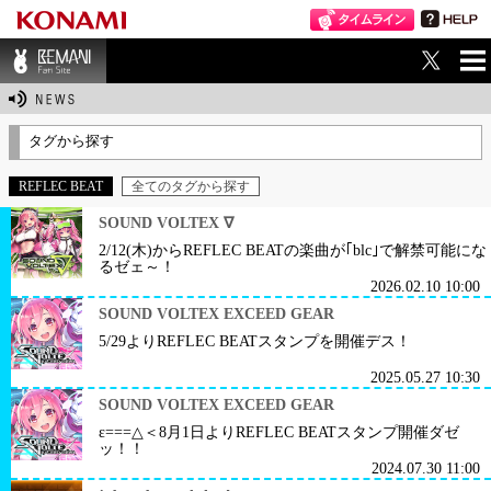
ME
BEMANI Fan Sit
NU
e
タグから探す
REFLEC BEAT
全てのタグから探す
SOUND VOLTEX ∇
2/12(木)からREFLEC BEATの楽曲が｢blc｣で解禁可能にな
るゼェ～！
2026.02.10 10:00
SOUND VOLTEX EXCEED GEAR
5/29よりREFLEC BEATスタンプを開催デス！
2025.05.27 10:30
SOUND VOLTEX EXCEED GEAR
ε===△＜8月1日よりREFLEC BEATスタンプ開催ダゼ
ッ！！
2024.07.30 11:00