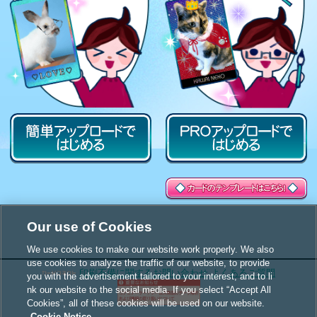
Our use of Cookies
We use cookies to make our website work properly. We also
use cookies to analyze the traffic of our website, to provide
印刷不備に関するお問い合わせ
よくあるご質問
you with the advertisement tailored to your interest, and to li
nk our website to the social media. If you select “Accept All
Cookies”, all of these cookies will be used on our website.
Cookie Notice