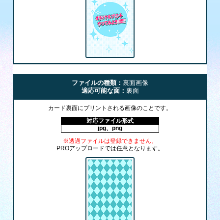
ファイルの種類：
裏面画像
適応可能な面：
裏面
カード裏面にプリントされる画像のことです。
対応ファイル形式
jpg、png
※透過ファイルは登録できません。
PROアップロードでは任意となります。