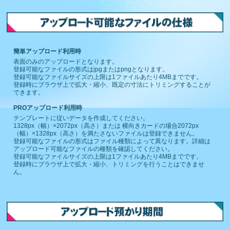
簡単アップロード利用時
表面のみのアップロードとなります。
登録可能なファイルの形式はjpgまたはpngとなります。
登録可能なファイルサイズの上限は1ファイルあたり4MBまでです。
登録時にブラウザ上で拡大・縮小、既定の寸法にトリミングすることが
できます。
PROアップロード利用時
テンプレートに従いデータを作成してください。
1328px（幅）×2072px（高さ）または 横向きカードの場合2072px
（幅）×1328px（高さ）を満たさないファイルは登録できません。
登録可能なファイルの形式はファイル種類によって異なります。詳細は
アップロード可能なファイルの種類を確認してください。
登録可能なファイルサイズの上限は1ファイルあたり4MBまでです。
登録時にブラウザ上で拡大・縮小、トリミングを行うことはできませ
ん。