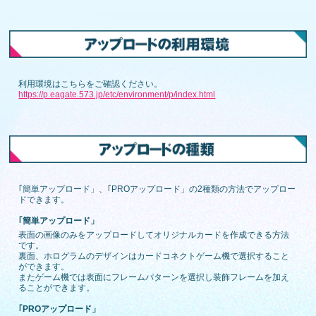
利用環境はこちらをご確認ください。
https://p.eagate.573.jp/etc/environment/p/index.html
｢簡単アップロード」、｢PROアップロード」の2種類の方法でアップロー
ドできます。
｢簡単アップロード」
表面の画像のみをアップロードしてオリジナルカードを作成できる方法
です。
裏面、ホログラムのデザインはカードコネクトゲーム機で選択すること
ができます。
またゲーム機では表面にフレームパターンを選択し装飾フレームを加え
ることができます。
｢PROアップロード」