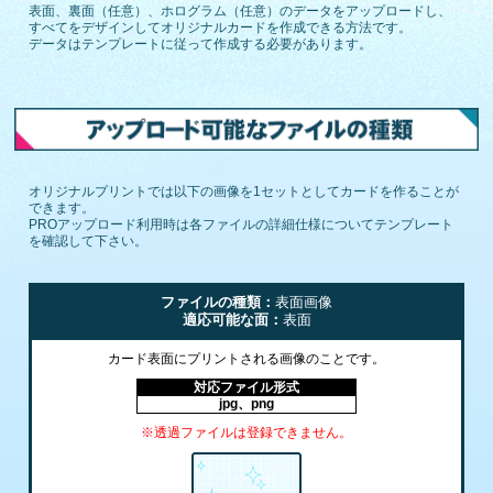
表面、裏面（任意）、ホログラム（任意）のデータをアップロードし、
すべてをデザインしてオリジナルカードを作成できる方法です。
データはテンプレートに従って作成する必要があります。
オリジナルプリントでは以下の画像を1セットとしてカードを作ることが
できます。
PROアップロード利用時は各ファイルの詳細仕様についてテンプレート
を確認して下さい。
ファイルの種類：
表面画像
適応可能な面：
表面
カード表面にプリントされる画像のことです。
対応ファイル形式
jpg、png
※透過ファイルは登録できません。