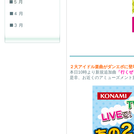
２大アイドル楽曲がダンエボに登
本日10時より新規追加曲
「行くぜっ
是非、お近くのアミューズメント