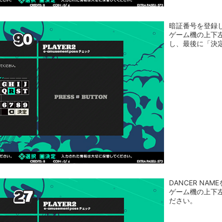
暗証番号を登録し
ゲーム機の上下左
し、最後に「決
DANCER N
ゲーム機の上下
ださい。