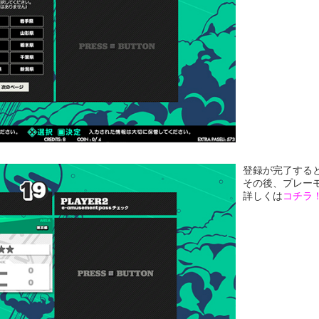
登録が完了する
その後、プレー
詳しくは
コチラ