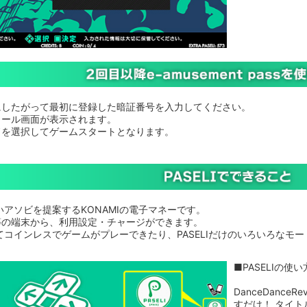
にしたがって最初に登録した暗証番号を入力してください。
ィール画面が表示されます。
ドを選択してゲームスタートとなります。
新しいアソビを提案するKONAMIの電子マネーです。
等の端末から、利用設定・チャージができます。
ってコインレスでゲームがプレーできたり、PASELIだけのいろいろなモ
■PASELIの使い
DanceDanceR
すだけ！ タイト