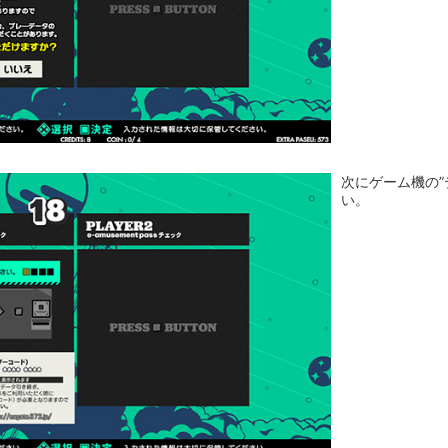
次にゲーム機の
い。