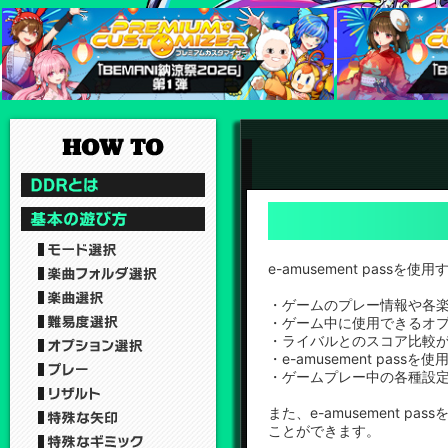
e-amusement pa
・ゲームのプレー情報や各
・ゲーム中に使用できるオ
・ライバルとのスコア比較が
・e-amusement pa
・ゲームプレー中の各種設
また、e-amusement 
ことができます。