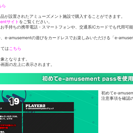
ちら
ssは対応商品が設置されたアミューズメント施設で購入することができます。
mentサイト
をご覧ください。
 passはお手持ちの携帯電話・スマートフォンや、交通系ICカードでも代用可
e-amusementの遊びをカードレスでお楽しみいただける「e-amuse
しては
こちら
対象となります。
ル画面の左上に表示されます。
初めてe-amus
注意事項を確認