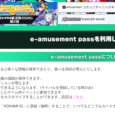
ssを使用すると様々な情報が保存できたり、遊べる項目が増えたりします。
楽曲の成績が保存できます。
プションが増えます。
できるようになります。(ライバルを登録している時のみ)
ssを使用したゲーム内イベントに参加できます。
定をカスタマイズすることができます。設定は
こちら
passを「KONAMI ID」に登録（無料）することで、いつでもどこでもカード