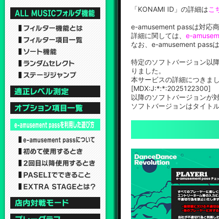
「KONAMI ID」の詳細は
こ
e-amusement pa
詳細に関しては、
e-amuse
なお、e-amusement
特定のソフトバージョン以降、
りました。
本サービスの詳細につきま
[MDX:J:*:*:2025122300]
以降のソフトバージョンが
ソフトバージョンはタイト