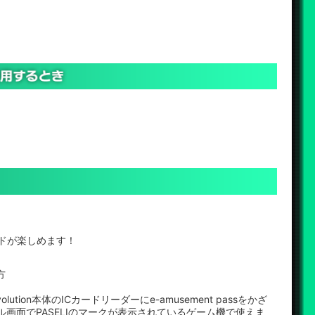
ードが楽しめます！
方
evolution本体のICカードリーダーにe-amusement passをかざ
ル画面でPASELIのマークが表示されているゲーム機で使えま