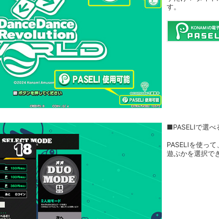
す。
■PASELIで選
PASELIを使
遊ぶかを選択で