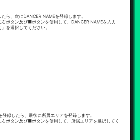
たら、次にDANCER NAMEを登録します。
右ボタン及び■ボタンを使用して、DANCER NAMEを入力
定」を選択してください。
AMEを登録したら、最後に所属エリアを登録します。
左右ボタン及び■ボタンを使用して、所属エリアを選択してく