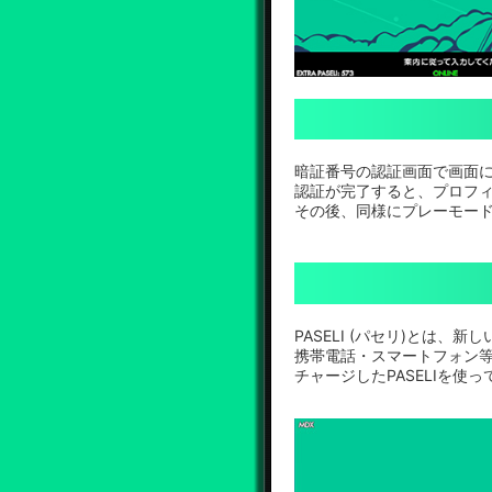
暗証番号の認証画面で画面
認証が完了すると、プロフ
その後、同様にプレーモー
PASELI (パセリ)とは、
携帯電話・スマートフォン
チャージしたPASELIを使