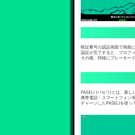
暗証番号の認証画面で画面
認証が完了すると、プロフ
その後、同様にプレーモー
PASELI (パセリ)とは、
携帯電話・スマートフォン
チャージしたPASELIを使