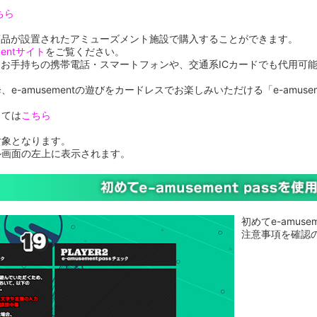
ちら
ssは対応商品が設置されたアミューズメント施設で購入することができます。
mentサイト
をご覧ください。
 passはお手持ちの携帯電話・スマートフォンや、交通系ICカードでも代用可
e-amusementの遊びをカードレスでお楽しみいただける「e-amuse
しては
こちら
対象となります。
ル画面の左上に表示されます。
初めてe-amus
注意事項を確認