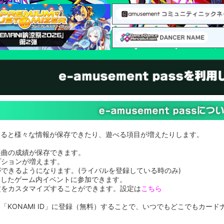
ssを使用すると様々な情報が保存できたり、遊べる項目が増えたりします。
楽曲の成績が保存できます。
プションが増えます。
できるようになります。(ライバルを登録している時のみ)
ssを使用したゲーム内イベントに参加できます。
定をカスタマイズすることができます。設定は
こちら
passを「KONAMI ID」に登録（無料）することで、いつでもどこでもカード