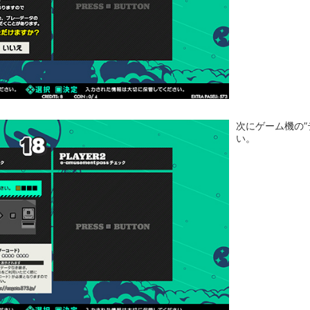
次にゲーム機の
い。