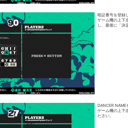
暗証番号を登録し
ゲーム機の上下左
し、最後に「決
DANCER N
ゲーム機の上下
ださい。