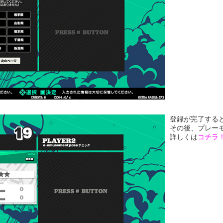
登録が完了する
その後、プレー
詳しくは
コチラ