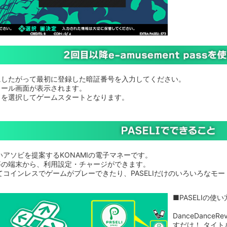
にしたがって最初に登録した暗証番号を入力してください。
ィール画面が表示されます。
ドを選択してゲームスタートとなります。
新しいアソビを提案するKONAMIの電子マネーです。
等の端末から、利用設定・チャージができます。
ってコインレスでゲームがプレーできたり、PASELIだけのいろいろなモ
■PASELIの使い
DanceDanceR
すだけ！ タイト