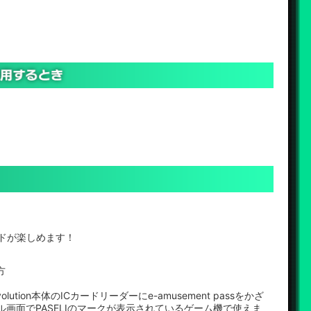
ードが楽しめます！
方
evolution本体のICカードリーダーにe-amusement passをかざ
ル画面でPASELIのマークが表示されているゲーム機で使えま