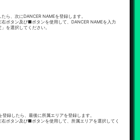
たら、次にDANCER NAMEを登録します。
右ボタン及び■ボタンを使用して、DANCER NAMEを入力
定」を選択してください。
AMEを登録したら、最後に所属エリアを登録します。
左右ボタン及び■ボタンを使用して、所属エリアを選択してく