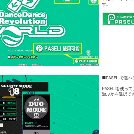
す。
■PASELIで選
PASELIを使
遊ぶかを選択で