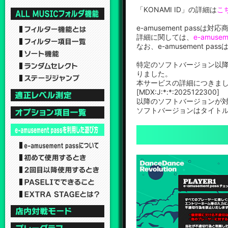
「KONAMI ID」の詳細は
こ
e-amusement pa
詳細に関しては、
e-amuse
なお、e-amusement
特定のソフトバージョン以降、
りました。
本サービスの詳細につきま
[MDX:J:*:*:2025122300]
以降のソフトバージョンが
ソフトバージョンはタイト