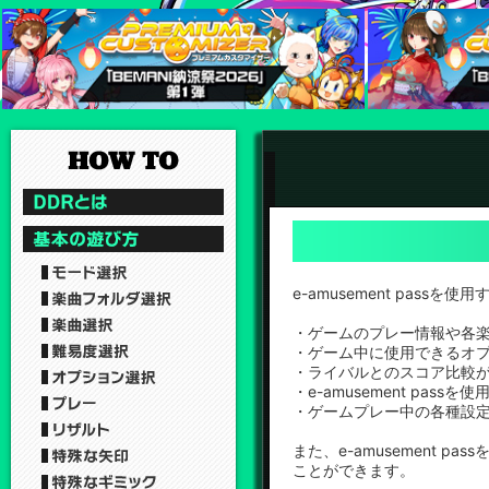
e-amusement pa
・ゲームのプレー情報や各
・ゲーム中に使用できるオ
・ライバルとのスコア比較が
・e-amusement pa
・ゲームプレー中の各種設
また、e-amusement 
ことができます。