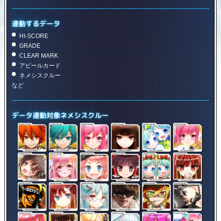
連動するデータ
HI-SCORE
GRADE
CLEAR MARK
アピールカード
ネメシスクルー
など
データ連動対象ネメシスクルー