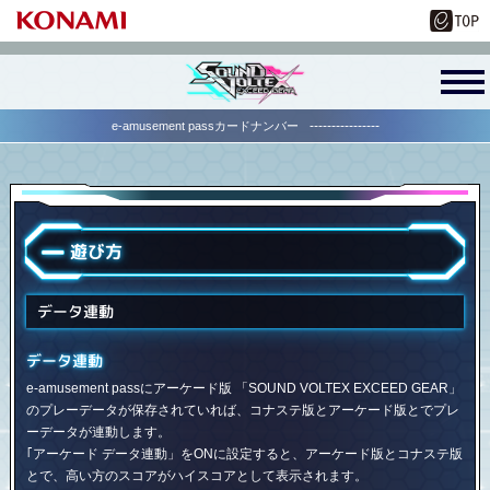
----------------
遊び方
データ連動
データ連動
e-amusement passにアーケード版 「SOUND VOLTEX EXCEED GEAR」
のプレーデータが保存されていれば、コナステ版とアーケード版とでプレ
ーデータが連動します。
｢アーケード データ連動」をONに設定すると、アーケード版とコナステ版
とで、高い方のスコアがハイスコアとして表示されます。