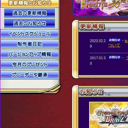
・
2022.02.2
ついて
8
・
2017.01.3
0
・
2017.01.1
・ 
6
結果は公
・
いたしま
・
2017.01.1
関するお
3
・
2016.12.1
3戦のバト
3