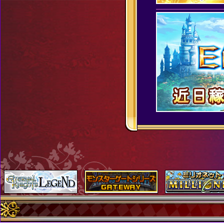
・
・
2016.12.0
1戦、第2
7
・
2016.11.1
位4店舗の
6
・
2016.11.0
・
8
・
・
2016.10.2
7
・
2016.10.2
12月10
0
・
・
・
2016.10.1
7
・
2016.09.2