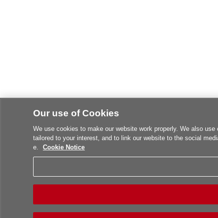
Our use of Cookies
We use cookies to make our website work properly. We also use co
tailored to your interest, and to link our website to the social med
e.
Cookie Notice