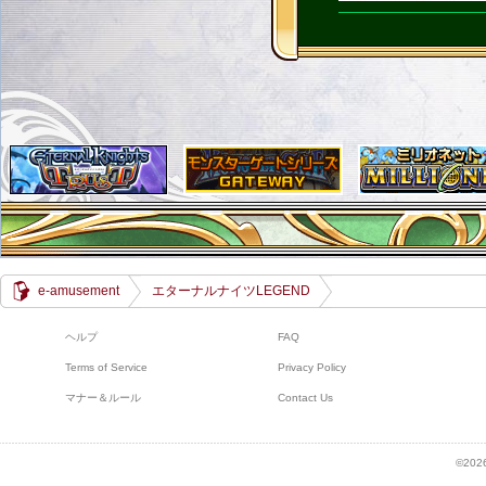
e-amusement
エターナルナイツLEGEND
ヘルプ
FAQ
Terms of Service
Privacy Policy
マナー＆ルール
Contact Us
©2026