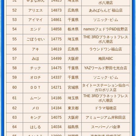
51
＠まなみん
14925
埼玉県
ポ八潮店
52
アリエス
14873
広島県
あみぱらんど 福山店
53
アイマイ
14861
千葉県
ソニック･ビ-ム
54
エンド
14858
栃木県
namcoフェドラP&D佐野店
THE 3RDプラネットフレス
55
ごぼうせい
14775
埼玉県
ポ八潮店
56
アキ
14619
広島県
ラウンドワン福山店
57
みほ
14499
大阪府
梅田ABC
58
チック
14475
千葉県
YAZワールド野田七光台店
59
オロチ
14337
千葉県
ソニック･ビ-ム
タイトーステーション仙台ベ
60
ＤＤＴ
14271
宮城県
ガロポリス店
THE 3RDプラネットフレス
61
ムーン
14186
埼玉県
ポ八潮店
62
メロ
14184
東京都
ドラマ瑞穂店
63
キング
14075
大阪府
アミュージアム岸和田店
64
はしる
14034
福島県
スーパーノバ会津