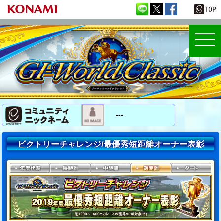
---
ビクトリーチャレンジ/最優秀短距離オーナー表彰