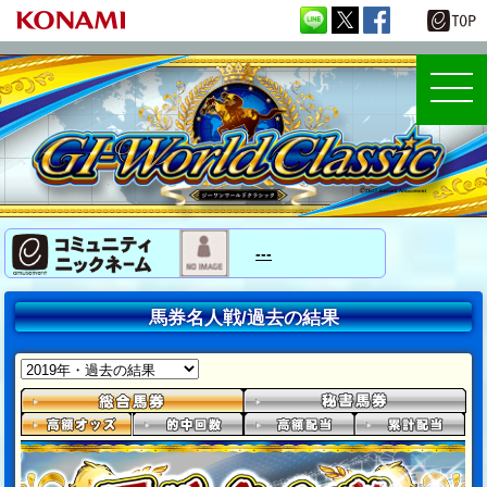
---
馬券名人戦/過去の結果