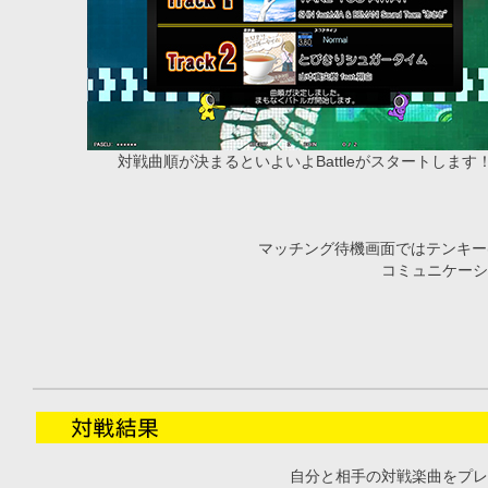
対戦曲順が決まるといよいよBattleがスタートします
マッチング待機画面ではテンキー(
コミュニケーシ
自分と相手の対戦楽曲をプレ