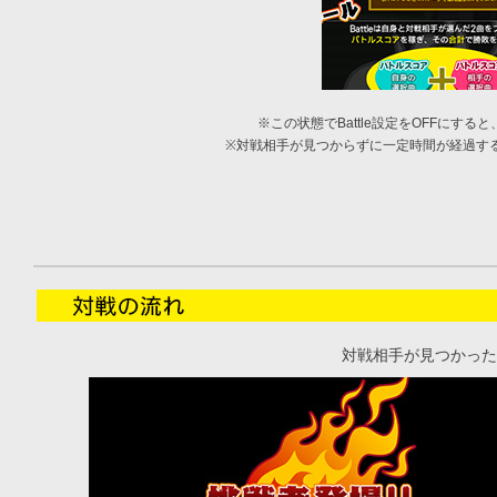
※この状態でBattle設定をOFFにす
※対戦相手が見つからずに一定時間が経過す
対戦相手が見つかった