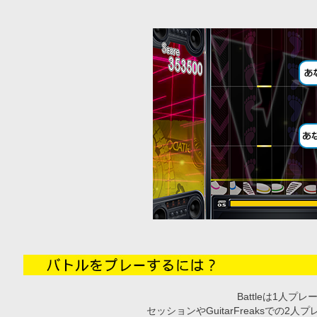
Battleは1人
セッションやGuitarFreaksでの