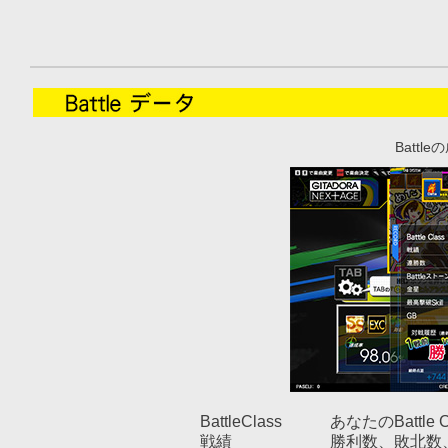
Batt
BattleClass
あなたのBattle C
戦績
勝利数、敗北数