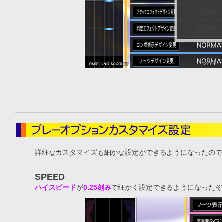
詳細なカスタマイズも細かな設定ができるようになったので
SPEED
ハイスピード
が
0.25刻み
で細かく設定できるようになったぞ