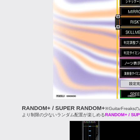
RANDOM+ / SUPER RANDOM+
※GuitarFreaks
より制限の少ないランダム配置が楽しめる
RANDOM+ / SU