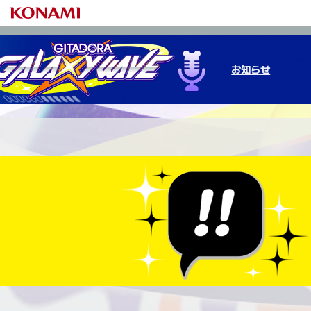
お知らせ
ゲームの始め方
基本の遊び方
プレーデータ
NEW M
e-am
プレ