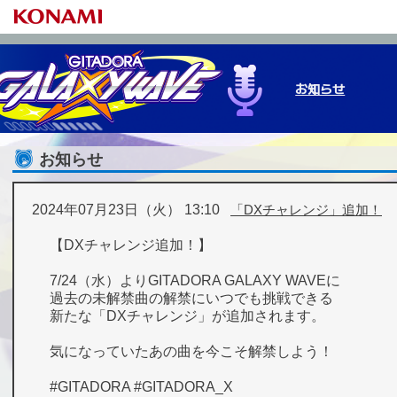
お知らせ
お知らせ
ゲームの始め方
基本の遊び方
プレーデータ
NEW M
e-am
プレ
2024年07月23日（火） 13:10
「DXチャレンジ」追加！
【DXチャレンジ追加！】
7/24（水）よりGITADORA GALAXY WAVEに
過去の未解禁曲の解禁にいつでも挑戦できる
新たな「DXチャレンジ」が追加されます。
気になっていたあの曲を今こそ解禁しよう！
#GITADORA #GITADORA_X