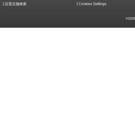
設置店舗検索
Cookies Settings
©2026