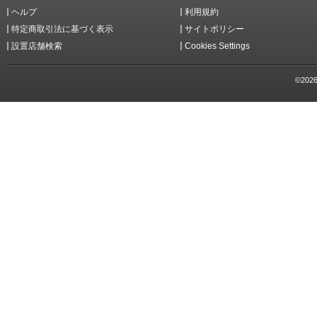
ヘルプ
利用規約
特定商取引法に基づく表示
サイトポリシー
設置店舗検索
Cookies Settings
©2026