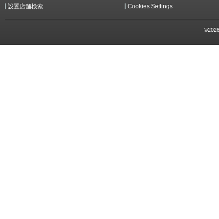
設置店舗検索
Cookies Settings
©2026