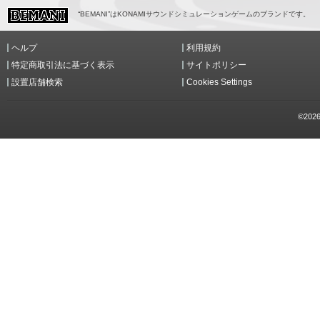
“BEMANI”はKONAMIサウンドシミュレーションゲームのブランドです。
ヘルプ
利用規約
特定商取引法に基づく表示
サイトポリシー
設置店舗検索
Cookies Settings
©2026