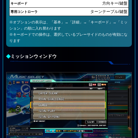
方向キー/鍵盤
ターンテーブル/鍵盤
※オプションの表示は、「基本」→「詳細」→「キーボード」→「ミッ
ション」の順に入れ替わります
※キーボードでの操作は、選択しているプレーサイドのものが有効にな
ります
◆
ミッションウィンドウ