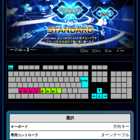
選択
方向キー
ターンテーブル