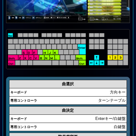
曲選択
方向キー
ターンテーブル
曲決定
Enterキー/白鍵盤
白鍵盤