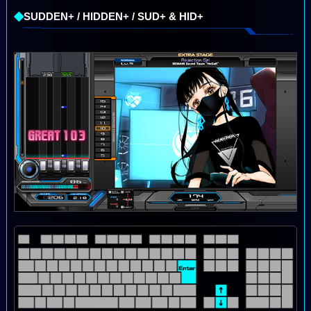
◆
SUDDEN+ / HIDDEN+ / SUD+ & HID+