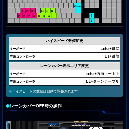
ハイスピード数値変更
Enter+鍵盤
E1+鍵盤
レーンカバー表示エリア変更
Enter+方向キー上下
E1+ターンテーブル
※ハイスピードの数値は自動で調整されます
◆
レーンカバーOFF時の操作