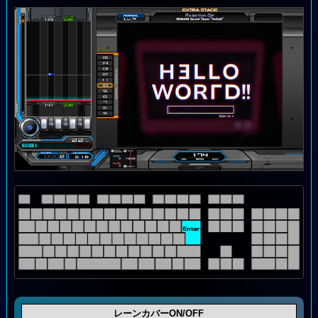
レーンカバーON/OFF