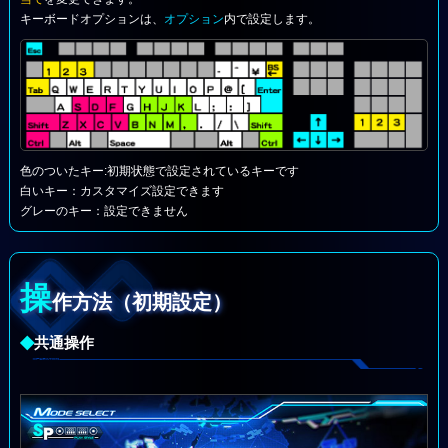
キーボードオプションは、
オプション
内で設定します。
色のついたキー:初期状態で設定されているキーです
白いキー：カスタマイズ設定できます
グレーのキー：設定できません
操
作方法（初期設定）
◆
共通操作