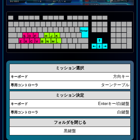
ミッション選択
方向キー
ターンテーブル
ミッション決定
Enterキー/白鍵盤
白鍵盤
フォルダを閉じる
黒鍵盤