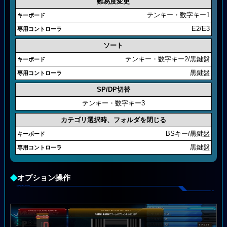
難易度変更
テンキー・数字キー1
E2/E3
ソート
テンキー・数字キー2/黒鍵盤
黒鍵盤
SP/DP切替
テンキー・数字キー3
カテゴリ選択時、フォルダを閉じる
BSキー/黒鍵盤
黒鍵盤
◆
オプション操作