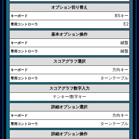
オプション切り替え
BSキー
E2
基本オプション操作
鍵盤
鍵盤
スコアグラフ選択
方向キー
ターンテーブル
スコアグラフ数字入力
テンキー/数字キー
詳細オプション選択
方向キー
ターンテーブル
詳細オプション操作