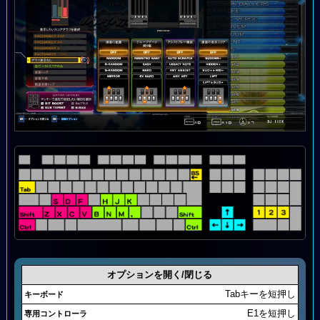
オプションを開く/閉じる
Tabキーを短押し
E1を短押し