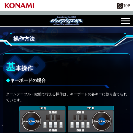
操作方法
基
本操作
◆
キーボードの場合
ターンテーブル・鍵盤で行える操作は、キーボードの各キーに割り当てられ
ています。