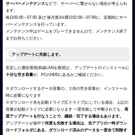
サーバーメンテナンス
などで、サーバーに繋がらない場合が考えられ
ます。
毎日05:00～07:00 及び 毎月第3火曜日02:00～07:00に、定期的にサー
バーメンテナンスを行っています。
メンテナンス中はゲームをプレーできませんので、メンテナンス終了
までお待ちください。
アップデートに失敗します。
安定した通信環境(有線LANを推奨)と、アップデートのインストールに
十分な空き容量
が、PCのHDDにあるかご確認ください。
※ダウンロードするデータ容量の、２倍の空き容量が、インストール
時に必要になります
※ダウンロード先を起動ドライブ(Cドライブ)にしている場合、上記の
容量が起動ドライブに必要になります 一度失敗して中断されても、
再
度アップデートを行なうことで、継続・完了する場合もあります。
アップデートが途中で
何度も失敗する場合は、当アプリの一時ダウン
ロードフォルダにある、ダウンロード済みのデータを一度全て削除す