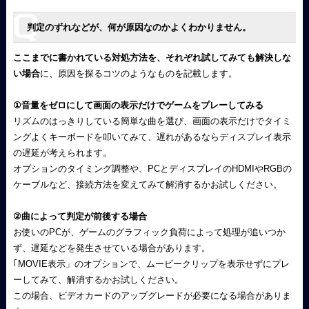
判定のずれなどが、何が原因なのかよくわかりません。
ここまでに書かれている対処方法を、それぞれ試してみても解決しな
い場合
に、原因を探るコツのようなものを記載します。
①音量をゼロにして画面の表示だけでゲームをプレーしてみる
リズムのはっきりしている簡単な曲を選び、画面の表示だけでタイミ
ングよくキーボードを叩いてみて、遅れがあるならディスプレイ表示
の遅延が考えられます。
オプションのタイミング調整や、PCとディスプレイのHDMIやRGBの
ケーブルなど、接続方法を変えてみて解消するかお試しください。
②曲によって判定が前後する場合
お使いのPCが、ゲームのグラフィック負荷によって処理が追いつか
ず、遅延などを発生させている場合があります。
｢MOVIE表示」のオプションで、ムービークリップを表示せずにプレ
ーしてみて、解消するかお試しください。
この場合、ビデオカードのアップグレードが必要になる場合がありま