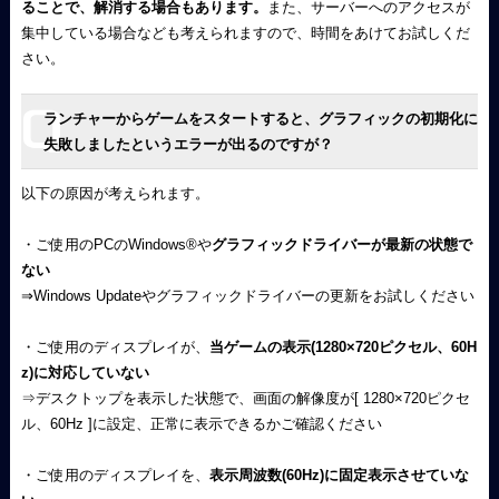
ることで、解消する場合もあります。
また、サーバーへのアクセスが
集中している場合なども考えられますので、時間をあけてお試しくだ
さい。
ランチャーからゲームをスタートすると、グラフィックの初期化に
失敗しましたというエラーが出るのですが？
以下の原因が考えられます。
・ご使用のPCのWindows
®
や
グラフィックドライバーが最新の状態で
ない
⇒Windows Updateやグラフィックドライバーの更新をお試しください
・ご使用のディスプレイが、
当ゲームの表示(1280×720ピクセル、60H
z)に対応していない
⇒デスクトップを表示した状態で、画面の解像度が[ 1280×720ピクセ
ル、60Hz ]に設定、正常に表示できるかご確認ください
・ご使用のディスプレイを、
表示周波数(60Hz)に固定表示させていな