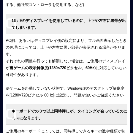
する、他社製コントローラを使用する、など)
16：9のディスプレイを使用しているのに、上下や左右に黒帯が出
てしまいます。
PC側、あるいはディスプレイ側の設定により、フル画面表示したとき
の処理によっては、上下や左右に黒い部分が表示される場合がありま
す。
それぞれの調整を行っても解消しない場合は、ご使用のディスプレイ
が
当ゲームの表示解像度(1280×720ピクセル、60Hz)
に対応していない
可能性があります。
※ゲームを起動していない状態で、Windows
®
のデスクトップ解像度
を[1280×720ピクセル 60Hz]に設定し、問題が無いかご確認ください
キーボードでの３つ以上同時押しが、タイミングが合っているのに
ミスになります。
ご使用のキーボードによっては、同時押しできるキーの数や種類が制