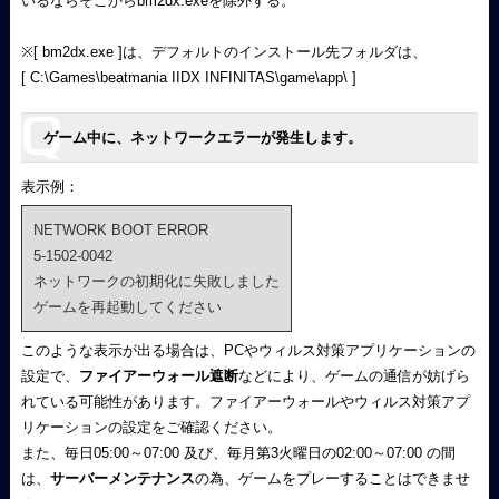
いるならそこからbm2dx.exeを除外する。
※[ bm2dx.exe ]は、デフォルトのインストール先フォルダは、
[ C:\Games\beatmania IIDX INFINITAS\game\app\ ]
ゲーム中に、ネットワークエラーが発生します。
表示例：
NETWORK BOOT ERROR
5-1502-0042
ネットワークの初期化に失敗しました
ゲームを再起動してください
このような表示が出る場合は、PCやウィルス対策アプリケーションの
設定で、
ファイアーウォール遮断
などにより、ゲームの通信が妨げら
れている可能性があります。ファイアーウォールやウィルス対策アプ
リケーションの設定をご確認ください。
また、毎日05:00～07:00 及び、毎月第3火曜日の02:00～07:00 の間
は、
サーバーメンテナンス
の為、ゲームをプレーすることはできませ