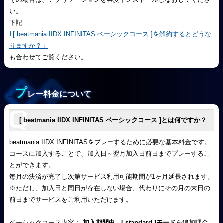
い。
下記
｢[ beatmania IIDX INFINITAS ベーシックコース ]を解約するとどうな
りますか？」
も合わせてご覧ください。
プ
レー料金について
[ beatmania IIDX INFINITAS ベーシックコース ]とは何ですか？
beatmania IIDX INFINITASをプレーするために必要な基本料金です。
コースに加入することで、加入日～翌月加入日前日までプレーするこ
とができます。
毎月の決済が完了し次第サービス利用可能期間が1ヶ月延長されます。
※ただし、加入日と同日が存在しない場合、代わりにその月の末日の
前日までサービスをご利用いただけます。
ベーシックコース内容：
加入期間中、[ standard ]モード
を追加課金