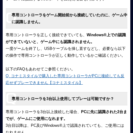
専用コントローラをゲーム開始前から接続していたのに、ゲーム中
に認識しません。
専用コントローラを正しく接続できていても、
Windows
®
上での認識
ができていないと、ゲーム中にも認識されません。
一度ゲームを終了し、USBケーブルを挿し直すなどし、必要なら以下
の操作で専用コントローラが正しく動作しているかご確認ください。
以下のFAQもあわせてご参照ください。
Q. コナミスタイルで購入した専用コントローラがPCに接続しても反
応せずプレーできません【コナミスタイル】
専用コントローラを3台以上使用してプレーは可能ですか？
専用コントローラを3台以上接続した場合、
PCに先に認識された2台ま
でが、ゲームにご使用になれます。
3台目以降は、PC及びWindows
®
上で認識されていても、ご使用には
なれません。