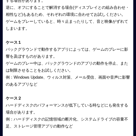
する場合があります。
逆に、オフにすることで解消する場合(ディスプレイとの組み合わせ・
相性など)もあるため、それぞれの環境に合わせてお試しください。
ゲームをプレーしていると、時々止まったりして、音と映像がずれて
しまいます。
ケース１
バックグラウンドで動作するアプリによっては、ゲームのプレーに影
響を及ぼすものがあります。
ゲームのプレー中は、バックグラウンドのアプリの動作を停止、また
は制限させることをお試しください。
例：Windows Update、ウィルス対策、メール受信、画面や音声に影響
のあるアプリなど
ケース２
ハードディスクのパフォーマンスが低下している時などにも発生する
場合があります。
例：ハードディスクの記憶領域の断片化、システムドライブの容量不
足、ストレージ管理アプリの動作など