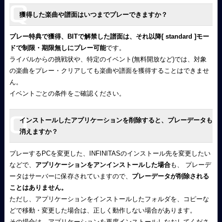
獲得した楽曲や譜面はいつまでプレーできますか？
プレー特典で獲得、BITで解禁した譜面は、それ以降[ standard ]モー
ドで制限・期限無しにプレー可能
です。
ライバルからの挑戦状や、特定のイベント(無料開放など)では、対象
の楽曲をプレー・クリアしても楽曲や譜面を獲得することはできませ
ん。
イベントごとの条件をご確認ください。
インストールしたアプリケーションを削除すると、プレーデータも
消えますか？
プレーするPCを変更した、INFINITASのインストール先を変更したい
などで、
アプリケーションをアンインストールした場合
も、 プレーデ
ータはサーバーに保存されていますので、
プレーデータが削除される
ことはありません。
ただし、アプリケーションをインストールしたフォルダを、コピーな
どで移動・変更した場合は、正しく動作しない場合があります。
その場合は、アプリケーションを再度インストールしなおしてくださ