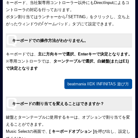
キーボード、当社製専用コントローラー以外にもDirectInputによるコ
ントローラの対応を行っております。
ボタン割り当てはランチャーから｢SETTING」をクリックし、立ち上
がったウィンドウの｢ゲームパッド」タブにて設定できます。
キーボードでの操作方法がわかりません。
キーボードでは、
主に方向キーで選択、Enterキーで決定となります。
※専用コントローラでは、
ターンテーブルで選択、白鍵盤(またはE1)
で決定となります
beatmania IIDX INFINITAS 遊び方
キーボードの割り当てを変えることはできますか？
鍵盤とターンテーブルに使用するキーは、オプションで割り当てを変
えることができます。
Music Selectの画面で、
[ キーボードオプション ]
を呼び出し、設定し