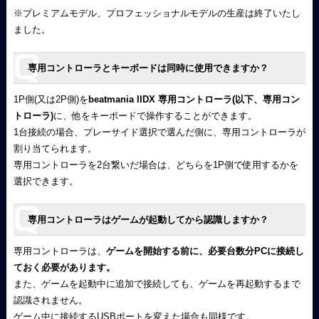
※プレミアムモデル、プロフェッショナルモデルの生産は終了いたし
ました。
専用コントローラとキーボードは同時に使用できますか？
1P側(又は2P側)を
beatmania IIDX 専用コントローラ(以下、専用コン
トローラ)
に、他をキーボードで操作することができます。
1台接続の場合、プレーサイド選択で選んだ側に、専用コントローラが
割り当てられます。
専用コントローラを2台繋いだ場合は、どちらを1P側で使用するかを
選択できます。
専用コントローラはゲームが起動してから認識しますか？
専用コントローラは、
ゲームを開始する前に、必要台数分PCに接続し
ておく必要があります。
また、ゲームを起動中に追加で接続しても、ゲームを再起動するまで
認識されません。
ゲーム中に接続するUSBポートを変えた場合も同様です。