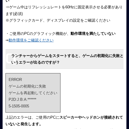
い
⇒ゲーム中はリフレッシュレートを60Hzに固定表示させる必要があり
ます(必須)
※グラフィックカード、ディスプレイの設定をご確認ください
・ご使用のPCのグラフィック機能が、
動作環境を満たしていない
⇒
動作環境をご確認ください
ランチャーからゲームをスタートすると、ゲームの初期化に失敗と
いうエラーが出るのですが？
ERROR
ゲームの初期化に失敗
ゲームを再起動してください
P2D:J:B:A:******
5-1505-0005
上記のエラーは、ご使用のPCに
スピーカーやヘッドホンが接続されて
いないと発生します。