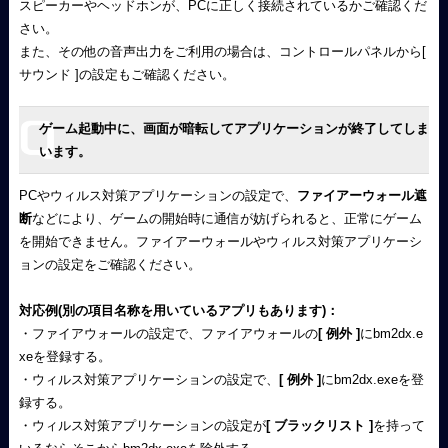
スピーカーやヘッドホンが、PCに正しく接続されているかご確認くだ
さい。
また、その他の音声出力をご利用の場合は、コントロールパネルから[
サウンド ]の設定もご確認ください。
ゲーム起動中に、画面が暗転してアプリケーションが終了してしま
います。
PCやウィルス対策アプリケーションの設定で、
ファイアーウォール遮
断
などにより、ゲームの開始時に通信が妨げられると、正常にゲーム
を開始できません。ファイアーウォールやウィルス対策アプリケーシ
ョンの設定をご確認ください。
対応例(別の項目名称を用いているアプリもあります)：
・ファイアウォールの設定で、ファイアウォールの
[ 例外 ]
にbm2dx.e
xeを登録する。
・ウィルス対策アプリケーションの設定で、
[ 例外 ]
にbm2dx.exeを登
録する。
・ウィルス対策アプリケーションの設定が
[ ブラックリスト ]
を持って