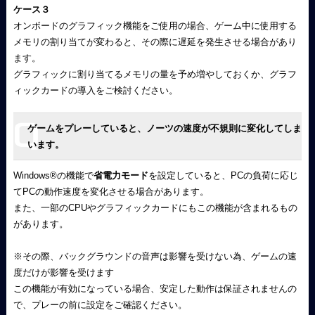
ケース３
オンボードのグラフィック機能をご使用の場合、ゲーム中に使用する
メモリの割り当てが変わると、その際に遅延を発生させる場合があり
ます。
グラフィックに割り当てるメモリの量を予め増やしておくか、グラフ
ィックカードの導入をご検討ください。
ゲームをプレーしていると、ノーツの速度が不規則に変化してしま
います。
Windows
®
の機能で
省電力モード
を設定していると、PCの負荷に応じ
てPCの動作速度を変化させる場合があります。
また、一部のCPUやグラフィックカードにもこの機能が含まれるもの
があります。
※その際、バックグラウンドの音声は影響を受けない為、ゲームの速
度だけが影響を受けます
この機能が有効になっている場合、安定した動作は保証されませんの
で、プレーの前に設定をご確認ください。