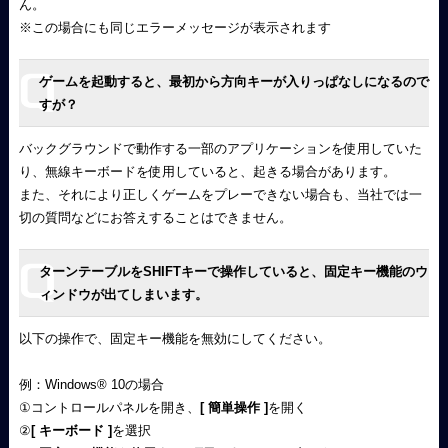
ん。
※この場合にも同じエラーメッセージが表示されます
ゲームを起動すると、最初から方向キーが入りっぱなしになるので
すが？
バックグラウンドで動作する一部のアプリケーションを使用していた
り、無線キーボードを使用していると、起きる場合があります。
また、それにより正しくゲームをプレーできない場合も、当社では一
切の質問などにお答えすることはできません。
ターンテーブルをSHIFTキーで操作していると、固定キー機能のウ
ィンドウが出てしまいます。
以下の操作で、固定キー機能を無効にしてください。
例：Windows
®
10の場合
①コントロールパネルを開き、
[ 簡単操作 ]
を開く
②
[ キーボード ]
を選択