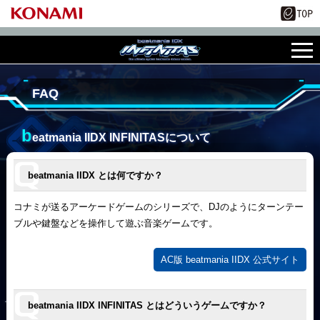
FAQ
b
eatmania IIDX INFINITASについて
beatmania IIDX とは何ですか？
コナミが送るアーケードゲームのシリーズで、DJのようにターンテー
ブルや鍵盤などを操作して遊ぶ音楽ゲームです。
AC版 beatmania IIDX 公式サイト
beatmania IIDX INFINITAS とはどういうゲームですか？