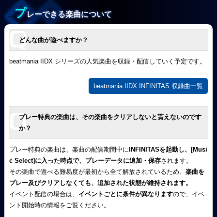
プ
レーできる楽曲について
どんな曲が遊べますか？
beatmania IIDX シリーズの人気楽曲を収録・配信していく予定です。
beatmania IIDX INFINITAS 収録曲一覧
プレー特典の楽曲は、その楽曲をクリアしないと貰えないのです
か？
プレー特典の楽曲は、楽曲の配信期間中に
INFINITASを起動し、[Musi
c Select]に入った時点で、プレーデータに追加・保存
されます。
その楽曲で遊べる難易度が最初から全て解放されているため、
楽曲を
プレー及びクリアしなくても、追加された状態が維持されます。
イベント配信の場合は、
イベントごとに条件が異なります
ので、イベ
ント開始時の情報をご覧ください。