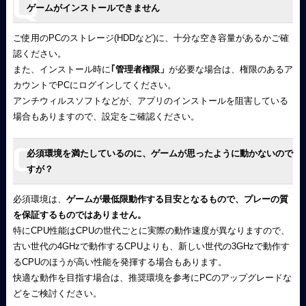
ゲームがインストールできません
ご使用のPCのストレージ(HDDなど)に、十分な空き容量があるかご確
認ください。
また、インストール時に
｢管理者権限」
が必要な場合は、権限のあるア
カウントでPCにログインしてください。
アンチウィルスソフトなどが、アプリのインストールを阻害している
場合もありますので、設定をご確認ください。
必須環境を満たしているのに、ゲームが思ったように動かないので
すが？
必須環境は、
ゲームが最低限動作する目安となるもので、プレーの質
を保証するものではありません。
特にCPU性能はCPUの世代ごとに実際の動作速度が異なりますので、
古い世代の4GHzで動作するCPUよりも、新しい世代の3GHzで動作す
るCPUのほうが高い性能を発揮する場合もあります。
快適な動作を目指す場合は、推奨環境を参考にPCのアップグレードな
どをご検討ください。