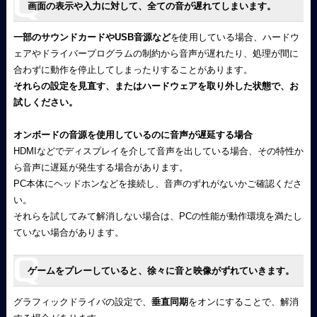
画面の表示や入力に対して、全ての音が遅れてしまいます。
一部のサウンドカードやUSB音源など
を使用している場合、ハードウ
ェアやドライバープログラムの制約から音声が遅れたり、処理が間に
合わずに動作を停止してしまったりすることがあります。
それらの設定を見直す、またはハードウェアを取り外した状態で、お
試しください。
オンボードの音源を使用しているのに音声が遅延する場合
HDMIなどでディスプレイを介して音声を出している場合、その特性か
ら音声に遅延が発生する場合があります。
PC本体にヘッドホンなどを接続し、音声のずれがないかご確認くださ
い。
それらを試してみて解消しない場合は、PCの性能が動作環境を満たし
ていない場合があります。
ゲームをプレーしていると、徐々に音と映像がずれていきます。
グラフィックドライバの設定で、
垂直同期
をオンにすることで、解消