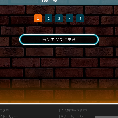
1000000
1
2
3
4
5
ランキングに戻る
用規約
個人情報等保護方針
イトポリシー
マナー＆ルール