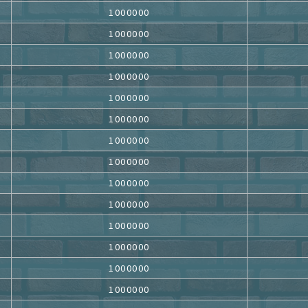
1000000
1000000
1000000
1000000
1000000
1000000
1000000
1000000
1000000
1000000
1000000
1000000
1000000
1000000