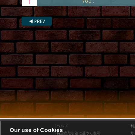
YOU..
◀
PREV
ヘルプ
利
Our use of Cookies
特定商取引法に基づく表示
サ