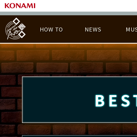
HOW TO
NEWS
MUS
PLAY DATA TOP
LICENSE HIT CHART
ライバル一覧
EMBLEM
O
称号
プレー履歴
BES