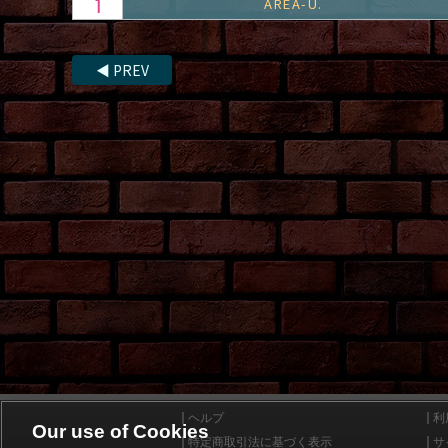
AREA-U.
◀
PREV
ヘルプ
利
Our use of Cookies
特定商取引法に基づく表示
サ