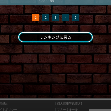
1000000
1
2
3
4
5
ランキングに戻る
用規約
個人情報等保護方針
イトポリシー
マナー＆ルール