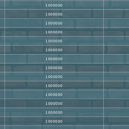
1000000
1000000
1000000
1000000
1000000
1000000
1000000
1000000
1000000
1000000
1000000
1000000
1000000
1000000