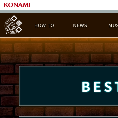
HOW TO
NEWS
MUS
PLAY DATA TOP
LICENSE HIT CHART
ライバル一覧
EMBLEM
O
称号
プレー履歴
BES