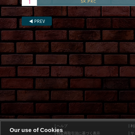
SK.PKC
◀
PREV
ヘルプ
利
Our use of Cookies
特定商取引法に基づく表示
サ