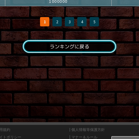
1000000
1
2
3
4
5
ランキングに戻る
用規約
個人情報等保護方針
イトポリシー
マナー＆ルール