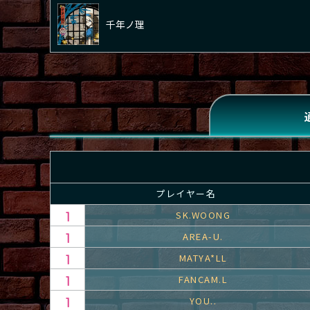
千年ノ理
プレイヤー名
SK.WOONG
AREA-U.
MATYA*LL
FANCAM.L
YOU..