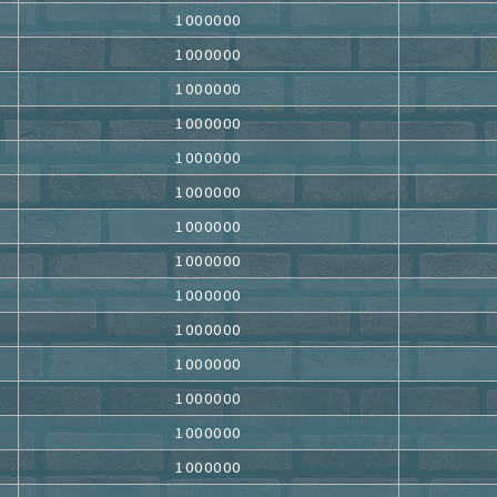
1000000
1000000
1000000
1000000
1000000
1000000
1000000
1000000
1000000
1000000
1000000
1000000
1000000
1000000