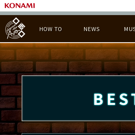
HOW TO
NEWS
MUS
PLAY DATA TOP
LICENSE HIT CHART
ライバル一覧
EMBLEM
O
称号
プレー履歴
BES