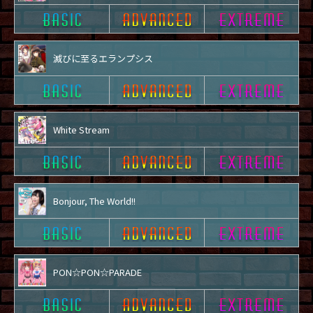
滅びに至るエランプシス
White Stream
Bonjour, The World!!
PON☆PON☆PARADE