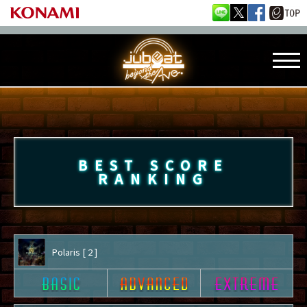
BEST SCORE
RANKING
Polaris [ 2 ]