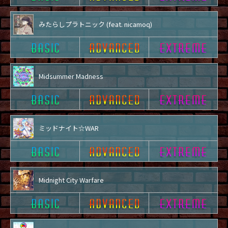
みたらしプラトニック (feat. nicamoq)
Midsummer Madness
ミッドナイト☆WAR
Midnight City Warfare