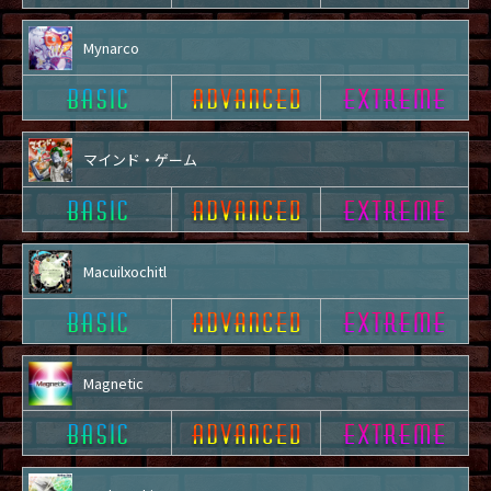
Mynarco
マインド・ゲーム
Macuilxochitl
Magnetic