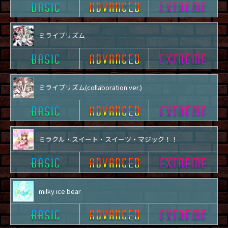
ミライプリズム
ミライプリズム(collaboration ver.)
ミラクル・スイート・スイーツ・マジック！！
milky ice bear