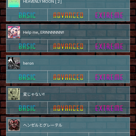
HEAVENLY MOON [ 2 ]
Help me, ERINNNNNN!!
heron
変じゃない!!
ヘンゼルとグレーテル