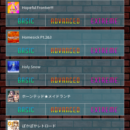
Hopeful Frontier!!!
Homesick Pt.2&3
Holy Snow
ホーンテッド★メイドランチ
ぽかぽかレトロード