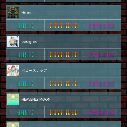
Hexer
pedigree
ベビーステップ
HEAVENLY MOON