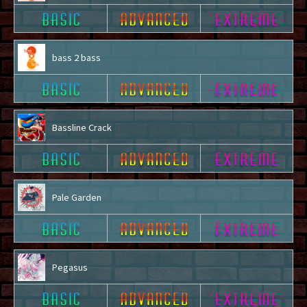
bass 2 bass
Bassline Crack
Pale Garden
Pegasus