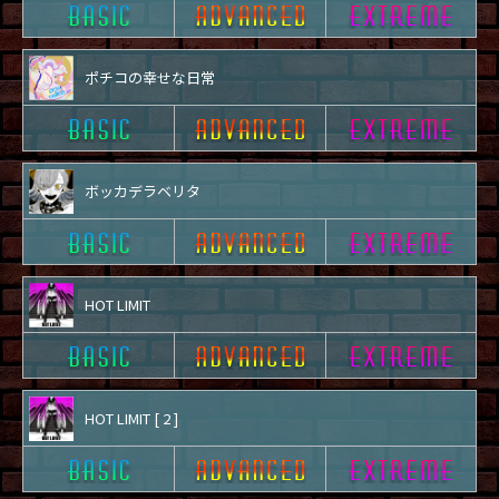
ポチコの幸せな日常
ボッカデラベリタ
HOT LIMIT
HOT LIMIT [ 2 ]