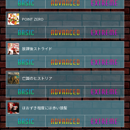
POINT ZERO
放課後ストライド
亡国のヒストリア
ほおずき程度には赤い頭髪