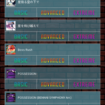
星宿る空の下で
星を飛び越えて
Boss Rush
POSSESSION
POSSESSION (BEMANI SYMPHONY Arr.)