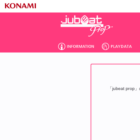
「jubeat p