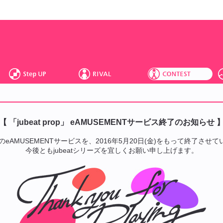
【 「jubeat prop」 eAMUSEMENTサービス終了のお知らせ 
rop」のeAMUSEMENTサービスを、2016年5月20日(金)をもって終了さ
今後ともjubeatシリーズを宜しくお願い申し上げます。