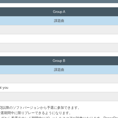
Group A
課題曲
Group B
課題曲
t you
17112400]以降のソフトバージョンから予選に参加できます。
予選期間中に限りプレーできるようになります。