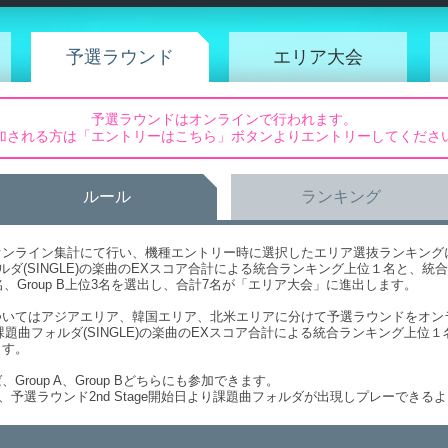
予選ラウンド
エリア大会
予選ラウンドはオンラインで行われます。
加される方は「エントリーはこちら」ボタンよりエントリーしてくださ
ルール
ランキング
ンライン集計にて行い、機種エントリー時に選択したエリア選抜ランキングに分か
ォルダ(SINGLE)の楽曲のEXスコア合計による統合ランキング上位１名と、
位3名、Group B上位3名を選出し、合計7名が「エリア大会」に進出します。
いてはアジアエリア、韓国エリア、北米エリアに分けて予選ラウンドをオンラ
B双方の課題曲フォルダ(SINGLE)の楽曲のEXスコア合計による統合ランキング上
ます。
roup A、Group Bどちらにも参加できます。
曲は、予選ラウンド2nd Stage開始日より課題曲フォルダが出現しプレーできる