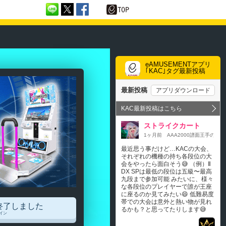
eAMUSEMENTアプリ
｢KAC｣タグ最新投稿
終了しました
グイン