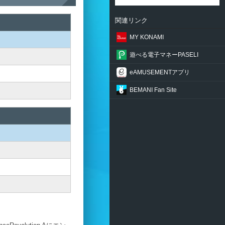
関連リンク
MY KONAMI
遊べる電子マネーPASELI
eAMUSEMENTアプリ
BEMANI Fan Site