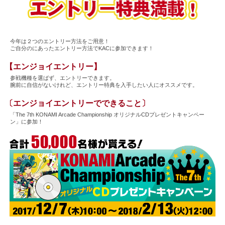
今年は２つのエントリー方法をご用意！
ご自分のにあったエントリー方法でKACに参加できます！
【エンジョイエントリー】
参戦機種を選ばず、エントリーできます。
腕前に自信がないけれど、エントリー特典を入手したい人にオススメです。
〔エンジョイエントリーでできること〕
「The 7th KONAMI Arcade Championship オリジナルCDプレゼントキャンペー
ン」に参加！