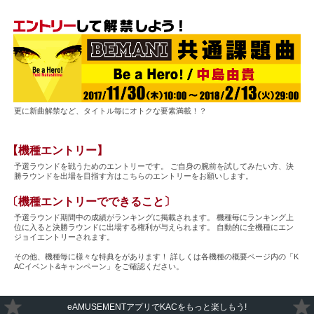
更に新曲解禁など、タイトル毎にオトクな要素満載！？
【機種エントリー】
予選ラウンドを戦うためのエントリーです。 ご自身の腕前を試してみたい方、決
勝ラウンドを出場を目指す方はこちらのエントリーをお願いします。
〔機種エントリーでできること〕
予選ラウンド期間中の成績がランキングに掲載されます。 機種毎にランキング上
位に入ると決勝ラウンドに出場する権利が与えられます。 自動的に全機種にエン
ジョイエントリーされます。
その他、機種毎に様々な特典をがあります！ 詳しくは各機種の概要ページ内の「K
ACイベント&キャンペーン」をご確認ください。
eAMUSEMENTアプリでKACをもっと楽しもう!