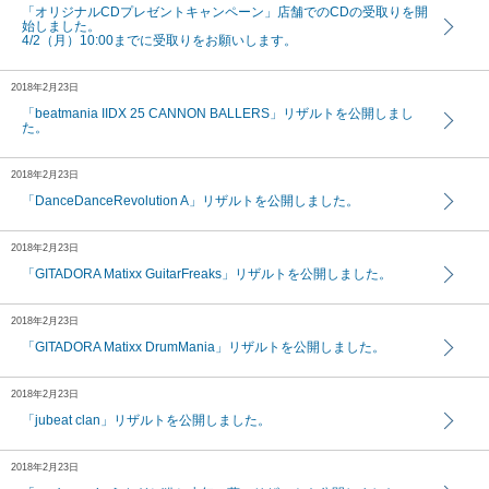
「オリジナルCDプレゼントキャンペーン」店舗でのCDの受取りを開
始しました。
4/2（月）10:00までに受取りをお願いします。
2018年2月23日
eAMUSEMENTアプリでKACをもっと楽
「beatmania IIDX 25 CANNON BALLERS」リザルトを公開しまし
しもう!
た。
2018年2月23日
「DanceDanceRevolution A」リザルトを公開しました。
2018年2月23日
「GITADORA Matixx GuitarFreaks」リザルトを公開しました。
2018年2月23日
「GITADORA Matixx DrumMania」リザルトを公開しました。
2018年2月23日
「jubeat clan」リザルトを公開しました。
2018年2月23日