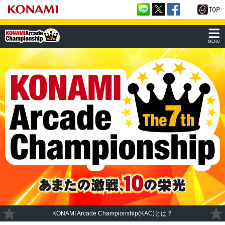
MENU
KONAMI Arcade Championship(KAC)とは？