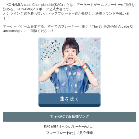
「KONAMI Arcade Championship(KAC)」とは、アーケードゲームプレーヤーの頂点を
決める、KONAMIのeスポーツ公式大会です。
オンライン予選を勝ち抜いたトッププレーヤー達が集結し、決勝ラウンドを戦いま
す！
アーケードゲームを愛する、すべてのプレーヤーへ捧ぐ
「The 7th KONAMI Arcade Ch
ampionship」にご期待ください！
曲を聴く
The KAC 7th 応援ソング
KACを戦うすべてのプレーヤーの力に！
フレーフレーわたし / 足立佳奈