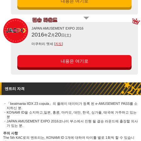
내용은 여기로
JAPAN AMUSEMENT EXPO 2016
2016
2
20
年
月
日(土)
마쿠하리 멧세 [
지도
]
내용은 여기로
엔트리 자격
「beatmania IIDX 23 copula」의 플레이 데이터가 등록 된 e-AMUSEMENT PASS를 소
지하신 분.
KONAMI ID을 소지하고,일본, 홍콩, 마카오, 대만, 한국, 싱가폴, 태국에 거주하고 있는
분
JAPAN AMUSEMENT EXPO 2016코나미 부스에서 진행 될 결승 라운드에 출장할 의사
가 있는 분.
주의 사항
The 5th KAC로의 엔트리는, KONAMI ID 1개에 대하여 타이틀 별로 1회씩 할 수 있습니