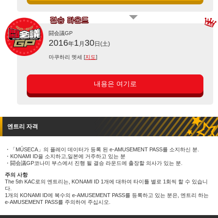
闘会議GP
2016
1
30
年
月
日(土)
마쿠하리 멧세 [
지도
]
내용은 여기로
엔트리 자격
「MÚSECA」의 플레이 데이터가 등록 된 e-AMUSEMENT PASS를 소지하신 분.
KONAMI ID을 소지하고,일본에 거주하고 있는 분
闘会議GP코나미 부스에서 진행 될 결승 라운드에 출장할 의사가 있는 분.
주의 사항
The 5th KAC로의 엔트리는, KONAMI ID 1개에 대하여 타이틀 별로 1회씩 할 수 있습니
다.
1개의 KONAMI ID에 복수의 e-AMUSEMENT PASS를 등록하고 있는 분은, 엔트리 하는
e-AMUSEMENT PASS를 주의하여 주십시오.