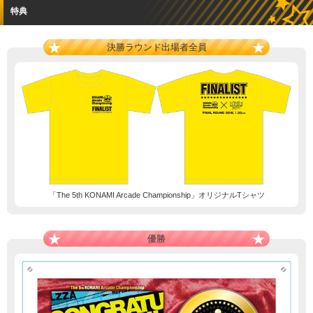
特典
決勝ラウンド出場者全員
「The 5th KONAMI Arcade Championship」オリジナルTシャツ
優勝