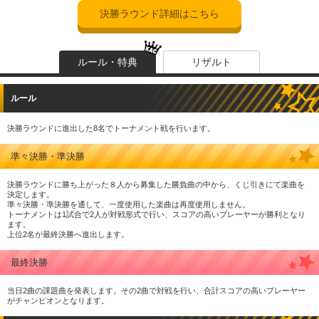
決勝ラウンド詳細はこちら
ルール・特典
リザルト
ルール
決勝ラウンドに進出した8名でトーナメント戦を行います。
準々決勝・準決勝
決勝ラウンドに勝ち上がった８人から募集した勝負曲の中から、くじ引きにて楽曲を
決定します。
準々決勝・準決勝を通して、一度使用した楽曲は再度使用しません。
トーナメントは1試合で2人が対戦形式で行い、スコアの高いプレーヤーが勝利となり
ます。
上位2名が最終決勝へ進出します。
最終決勝
当日2曲の課題曲を発表します。その2曲で対戦を行い、合計スコアの高いプレーヤー
がチャンピオンとなります。