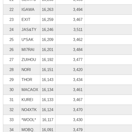
22
IGAWA
16,263
3,494
23
EXIT
16,259
3,467
24
JAS&TY
16,246
3,511
25
U*SAK
16,209
3,462
26
MI7RAI
16,201
3,484
27
ZUIHOU
16,192
3,477
28
NORI
16,151
3,420
29
THOR
16,143
3,434
30
MACAOX
16,134
3,461
31
KUREI
16,133
3,467
32
NO4XTK
16,124
3,470
33
*WOOL*
16,117
3,430
34
MOBQ.
16,091
3,479