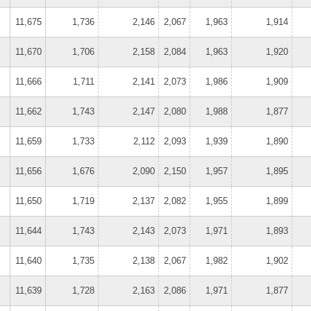
11,675
1,736
2,146
2,067
1,963
1,914
11,670
1,706
2,158
2,084
1,963
1,920
11,666
1,711
2,141
2,073
1,986
1,909
11,662
1,743
2,147
2,080
1,988
1,877
11,659
1,733
2,112
2,093
1,939
1,890
11,656
1,676
2,090
2,150
1,957
1,895
11,650
1,719
2,137
2,082
1,955
1,899
11,644
1,743
2,143
2,073
1,971
1,893
11,640
1,735
2,138
2,067
1,982
1,902
11,639
1,728
2,163
2,086
1,971
1,877