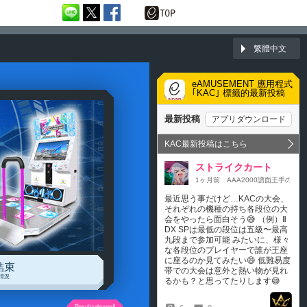
繁體中文
eAMUSEMENT 應用程式
｢KAC｣ 標籤的最新投稿
結束
情況