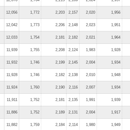
12,056
1,772
2,203
2,157
2,020
1,956
12,042
1,773
2,206
2,148
2,023
1,951
12,033
1,754
2,181
2,182
2,021
1,964
11,939
1,755
2,208
2,124
1,983
1,928
11,932
1,746
2,199
2,145
2,004
1,934
11,928
1,746
2,182
2,138
2,010
1,948
11,924
1,760
2,190
2,116
2,007
1,934
11,911
1,752
2,181
2,135
1,991
1,939
11,886
1,752
2,189
2,131
2,004
1,917
11,882
1,759
2,184
2,114
1,980
1,949