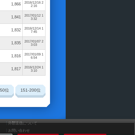
2016/12/16 2
1,866
2:16
2017/01/12 1
1,841
3:32
2016/12/14 1
1,832
7:45
2017/01/07 2
1,835
3:03
2017/01/09 1
1,816
6:54
2016/12/24 1
1,817
3:10
150
位
151-200
位
外部送信について
お問い合わせ