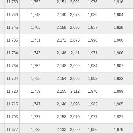
11,750
1,752
2,151
2,092
1,976
1,916
11,749
1,748
2,149
2,075
1,989
1,904
11,745
1,763
2,159
2,096
1,937
1,929
11,735
1,731
2,172
2,073
1,998
1,900
11,734
1,743
2,148
2,111
1,971
1,906
11,734
1,752
2,148
2,099
1,984
1,907
11,734
1,738
2,154
2,086
1,992
1,922
11,720
1,739
2,155
2,112
1,970
1,899
11,715
1,747
2,146
2,093
1,982
1,905
11,703
1,737
2,158
2,070
1,977
1,921
11,677
1,723
2,133
2,090
1,986
1,879