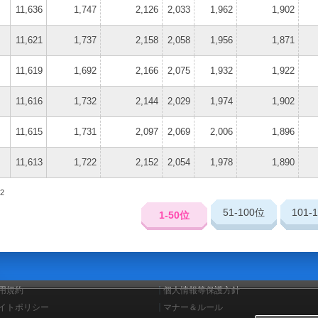
11,636
1,747
2,126
2,033
1,962
1,902
11,621
1,737
2,158
2,058
1,956
1,871
11,619
1,692
2,166
2,075
1,932
1,922
11,616
1,732
2,144
2,029
1,974
1,902
11,615
1,731
2,097
2,069
2,006
1,896
11,613
1,722
2,152
2,054
1,978
1,890
2
51-100
位
101-
1-50
位
用規約
個人情報等保護方針
イトポリシー
マナー＆ルール