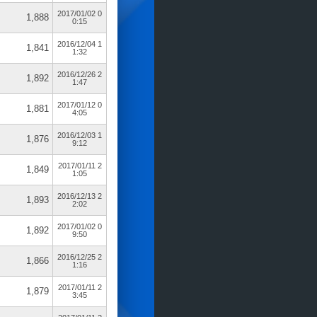
2017/01/02 0
1,888
0:15
2016/12/04 1
1,841
1:32
2016/12/26 2
1,892
1:47
2017/01/12 0
1,881
4:05
2016/12/03 1
1,876
9:12
2017/01/11 2
1,849
1:05
2016/12/13 2
1,893
2:02
2017/01/02 0
1,892
9:50
2016/12/25 2
1,866
1:16
2017/01/11 2
1,879
3:45