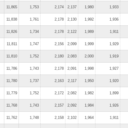
11,865
1,753
2,174
2,137
1,980
1,933
11,838
1,761
2,178
2,130
1,992
1,936
11,826
1,734
2,178
2,122
1,989
1,911
11,811
1,747
2,156
2,099
1,999
1,929
11,810
1,752
2,180
2,083
2,000
1,919
11,786
1,743
2,178
2,091
1,998
1,927
11,780
1,737
2,163
2,117
1,950
1,920
11,779
1,752
2,172
2,082
1,982
1,899
11,768
1,743
2,157
2,092
1,984
1,926
11,762
1,748
2,158
2,102
1,964
1,911