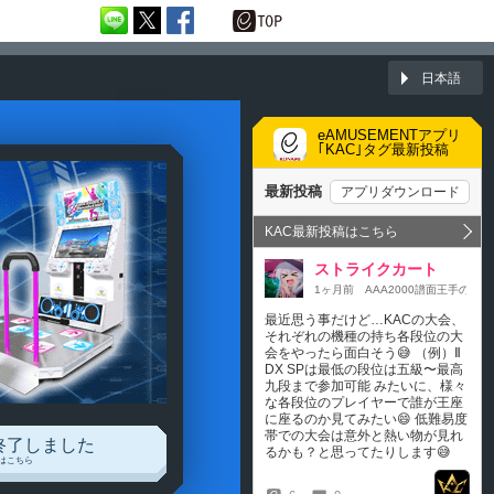
日本語
eAMUSEMENTアプリ
｢KAC｣タグ最新投稿
終了しました
はこちら