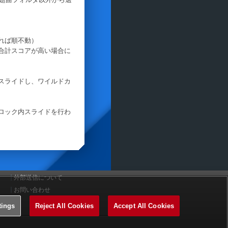
れば順不動）
合計スコアが高い場合に
スライドし、ワイルドカ
ロック内スライドを行わ
外部送信について
お問い合わせ
tings
Reject All Cookies
Accept All Cookies