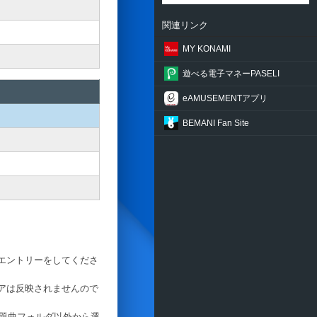
関連リンク
MY KONAMI
遊べる電子マネーPASELI
eAMUSEMENTアプリ
BEMANI Fan Site
エントリーをしてくださ
アは反映されませんので
課題曲フォルダ以外から選