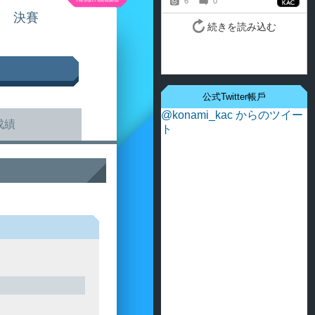
決賽
公式Twitter帳戶
@konami_kac からのツイー
成績
ト