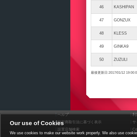
46
KASHIPAN
47
GONZUX
48
KLESS
49
GINKA9
50
ZUZULI
最後更新日:2017/01/12 19:00:0
ヘルプ
利
Our use of Cookies
特定商取引法に基づく表示
サ
設置店舗検索
Co
We use cookies to make our website work properly. We also use cookies t