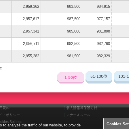
2,959,362
983,500
984,915
2,957,617
987,500
977,157
2,957,341
985,000
981,898
2,956,711
982,500
982,760
2,955,282
981,500
982,329
2
51-100
位
101-
1-50
位
用規約
個人情報等保護方針
イトポリシー
マナー＆ルール
okies Settings
Cookies Set
o analyze the traffic of our website, to provide