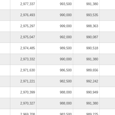
2,977,337
993,500
991,380
2,976,493
990,000
993,535
2,975,297
999,000
988,363
2,975,047
992,000
990,087
2,974,485
989,500
990,518
2,973,332
990,000
991,380
2,971,630
986,500
989,656
2,971,221
982,500
992,242
2,970,399
988,000
990,949
2,970,327
988,000
991,380
2,969,708
983,500
989,225