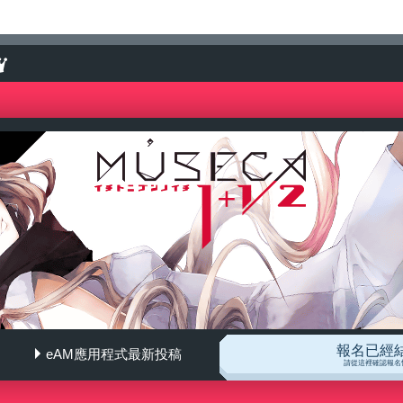
報名已經
eAM應用程式最新投稿
請從這裡確認報名