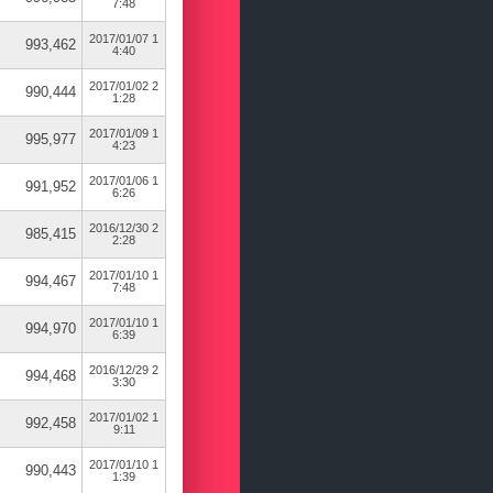
7:48
2017/01/07 1
993,462
4:40
2017/01/02 2
990,444
1:28
2017/01/09 1
995,977
4:23
2017/01/06 1
991,952
6:26
2016/12/30 2
985,415
2:28
2017/01/10 1
994,467
7:48
2017/01/10 1
994,970
6:39
2016/12/29 2
994,468
3:30
2017/01/02 1
992,458
9:11
2017/01/10 1
990,443
1:39