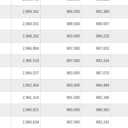
2,969,342
984,500
991,380
2,969,031
988,500
990,087
2,968,202
983,000
989,225
2,966,884
987,000
987,932
2,965,519
987,000
993,104
2,964,537
983,000
987,070
2,962,454
983,000
984,484
2,961,314
981,500
985,346
2,960,821
980,000
988,363
2,960,634
987,000
983,191