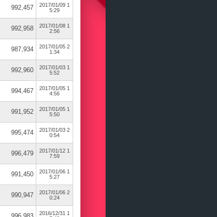
2017/01/09 1
992,457
5:29
2017/01/08 1
992,958
2:56
2017/01/05 2
987,934
1:34
2017/01/03 1
992,960
5:52
2017/01/05 1
994,467
4:56
2017/01/05 1
991,952
5:50
2017/01/03 2
995,474
0:54
2017/01/12 1
996,479
7:59
2017/01/06 1
991,450
5:27
2017/01/06 2
990,947
0:24
2016/12/31 1
996,983