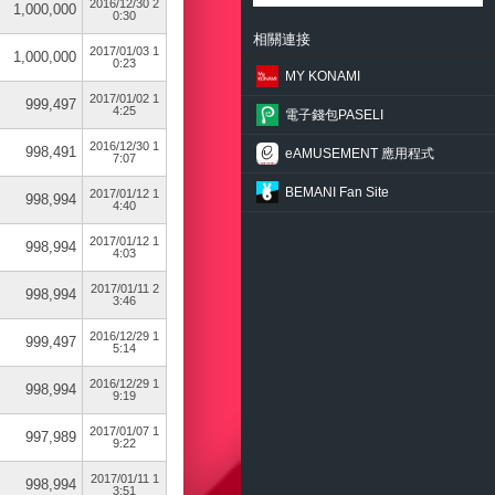
2016/12/30 2
1,000,000
0:30
相關連接
2017/01/03 1
1,000,000
0:23
MY KONAMI
2017/01/02 1
999,497
4:25
電子錢包PASELI
2016/12/30 1
998,491
eAMUSEMENT 應用程式
7:07
BEMANI Fan Site
2017/01/12 1
998,994
4:40
2017/01/12 1
998,994
4:03
2017/01/11 2
998,994
3:46
2016/12/29 1
999,497
5:14
2016/12/29 1
998,994
9:19
2017/01/07 1
997,989
9:22
2017/01/11 1
998,994
3:51