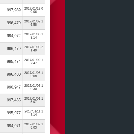
2017/01/12 0
997,989
0:06
2017/01/02 1
996,479
6:58
2017/01/06 1
994,972
9:14
2017/01/05 2
996,479
1:49
2017/01/02 1
995,474
7:47
2017/01/06 1
996,480
5:08
2017/01/05 1
990,947
9:30
2017/01/01 1
997,485
5:07
2017/01/11 1
995,977
8:14
2017/01/07 1
994,971
8:03