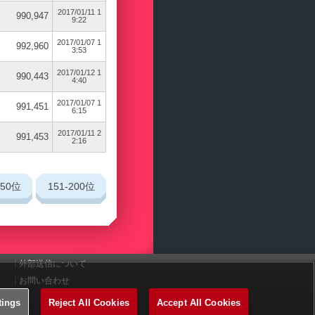
2017/01/11 1
990,947
9:22
2017/01/07 1
992,960
3:53
2017/01/12 1
990,443
4:40
2017/01/07 1
991,451
6:15
2017/01/11 2
991,453
2:16
150
位
151-200
位
外部送信について
お問い合わせ
tings
Reject All Cookies
Accept All Cookies