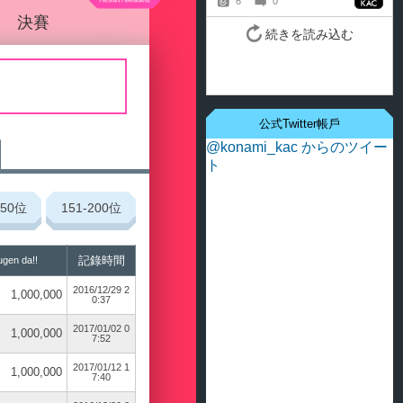
決賽
公式Twitter帳戶
@konami_kac からのツイー
ト
150
位
151-200
位
記錄時間
gen da!!
2016/12/29 2
1,000,000
0:37
2017/01/02 0
1,000,000
7:52
2017/01/12 1
1,000,000
7:40