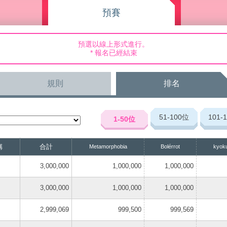
預賽
預選以線上形式進行。
* 報名已經結束
規則
排名
51-100
位
101-
1-50
位
稱
合計
Metamorphobia
Bolérrot
kyoku
3,000,000
1,000,000
1,000,000
3,000,000
1,000,000
1,000,000
2,999,069
999,500
999,569