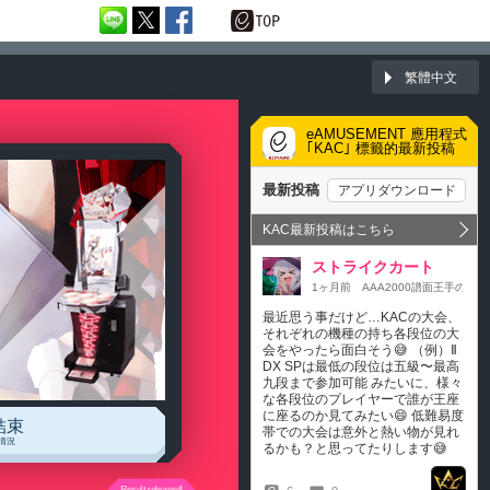
繁體中文
eAMUSEMENT 應用程式
｢KAC｣ 標籤的最新投稿
結束
情況