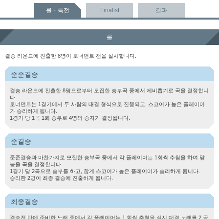
룰・특전
Finalist
결과
를
결승 라운드에 진출한 8명이 토너먼트 전을 실시합니다.
준준결승
결승 라운드에 진출한 8명으로부터 모집한 승부곡 중에서 제비뽑기로 곡을 결정합니
다.
토너먼트는 1경기에서 두 사람의 대결 형식으로 진행되고, 스코어가 높은 플레이어
가 승리하게 됩니다.
1경기 당 1곡 1회 승부로 4명의 승자가 결정됩니다.
준결승
준준결승과 마찬가지로 모집한 승부곡 중에서 각 플레이어는 1회씩 추첨을 하여 맞
붙을 곡을 결정합니다.
1경기 당 2곡으로 승부를 하고, 합계 스코어가 높은 플레이어가 승리하게 됩니다.
승리한 2명이 최종 결승에 진출하게 됩니다.
최종결승
결승전 만에 준비한 노래 중에서 각 플레이어는 1 회씩 추첨을 실시 대결 노래를 2 곡