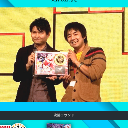
さん
決勝ラウンド