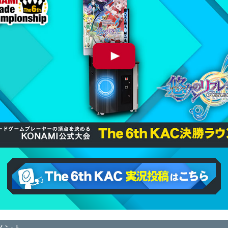
6th KAC REFLEC BEAT 決勝ラウンド
eAMUSEMENTアプリ The 6th KAC REFLEC BEAT 実
況投稿はこちら