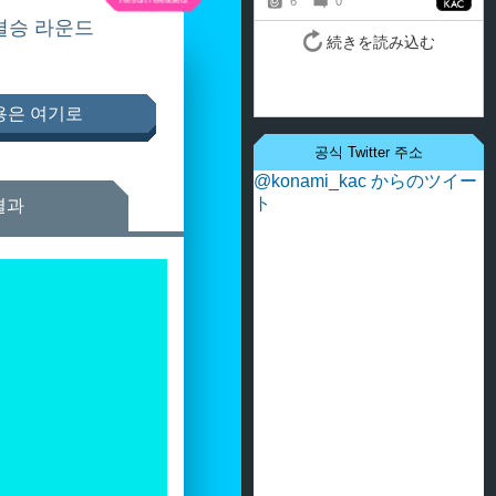
결승 라운드
용은 여기로
공식 Twitter 주소
@konami_kac からのツイー
ト
결과