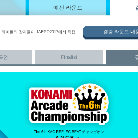
예선 라운드
결승 라운드 내
 타이틀의 강자들이 JAEPO2017에서 직접
특전
Finalist
The 6th KAC REFLEC BEAT チャンピオン
A.N.C.B.