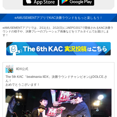
eAMUSEMENTアプリでKAC決勝ラウンドをもっと楽しもう！
eAMUSEMENTアプリでは、2/11(土)、2/12(日)にJAEPO2017で開催されるKAC決勝ラ
ウンドの様子や、決勝プレーのプレーシェア画像などをリアルタイムでお届けしま
す！
eAMUSEMENTアプリ The 6th KAC 実況投稿はこちら
IIDX公式
The 5th KAC「beatmania IIDX」決勝ラウンドチャンピオンはDOLCE.さ
ん！
おめでとうございます！