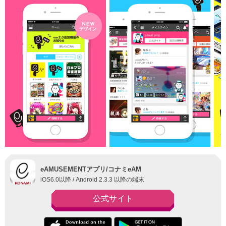
eAMUSEMENTアプリ/コナミeAM
iOS6.0以降 / Android 2.3.3 以降の端末
公式サイト