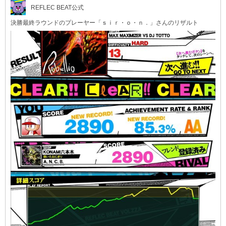
REFLEC BEAT公式
決勝最終ラウンドのプレーヤー「ｓｉｒ・ｏ・ｎ．」さんのリザルト