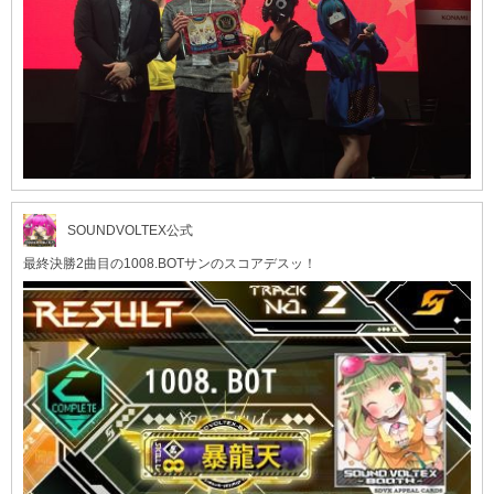
SOUNDVOLTEX公式
最終決勝2曲目の1008.BOTサンのスコアデスッ！