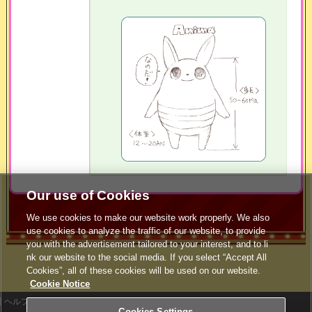
Our use of Cookies
We use cookies to make our website work properly. We also
use cookies to analyze the traffic of our website, to provide
you with the advertisement tailored to your interest, and to li
nk our website to the social media. If you select “Accept All
Cookies”, all of these cookies will be used on our website.
Cookie Notice
ヘルプ
利用規約
Cookies Settings