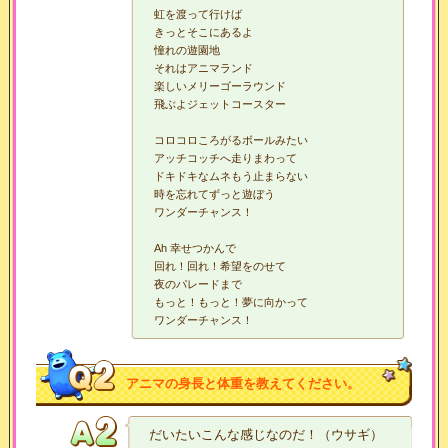
虹を渡って行けば
きっとそこにあるよ
憧れの遊園地
それはアニマランド
楽しいメリーゴーラウンド
飛ぶよジェットコースター
コロコロころがるボールみたい
アッチコッチへ走りまわって
ドキドキなムネもう止まらない
時を忘れてずっと遊ぼう
ワンダーチャンス！
Ah 幸せつかんで
回れ！回れ！希望をのせて
夜のパレードまで
もっと！もっと！夢に向かって
ワンダーチャンス！
アニマの身長と体重を教えてください。
だいたいこんな感じなのだ！（ウサギ）