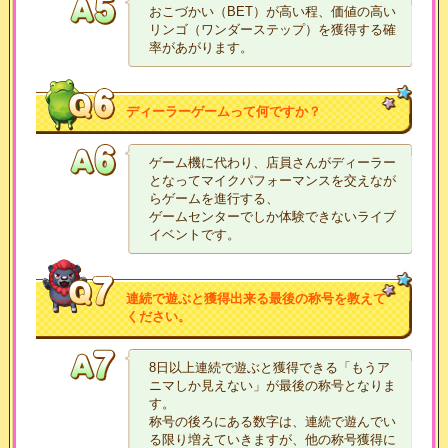
おこづかい（BET）が高い程、価値の高い
リンゴ（ワンダーステップ）を獲得する確
率があがります。
ディーラーゲームって何ですか？
ゲーム機に代わり、店員さんがディーラー
となってマイクパフォーマンスを交えなが
らゲームを進行する、
ゲームセンターでしか体験できないライブ
イベントです。
連続で遊ぶと獲得出来る最後の称号を教えて
ください。
8日以上連続で遊ぶと獲得できる「もうア
ニマしか見えない」が最後の称号となりま
す。
称号の後ろにある数字は、連続で遊んでい
る限り増えていきますが、他の称号獲得に