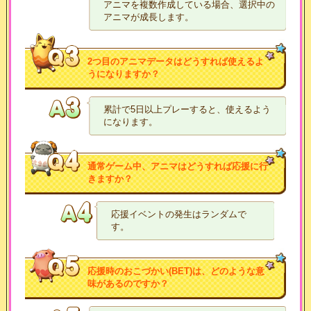
アニマを複数作成している場合、選択中の
アニマが成長します。
2つ目のアニマデータはどうすれば使えるよ
うになりますか？
累計で5日以上プレーすると、使えるよう
になります。
通常ゲーム中、アニマはどうすれば応援に行
きますか？
応援イベントの発生はランダムで
す。
応援時のおこづかい(BET)は、どのような意
味があるのですか？