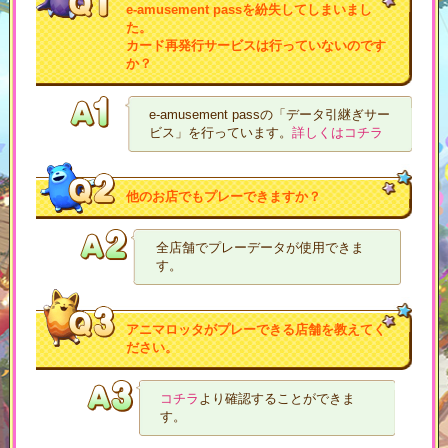
e-amusement passを紛失してしまいまし
た。
カード再発行サービスは行っていないのです
か？
e-amusement passの「データ引継ぎサー
ビス」を行っています。
詳しくはコチラ
他のお店でもプレーできますか？
全店舗でプレーデータが使用できま
す。
アニマロッタがプレーできる店舗を教えてく
ださい。
コチラ
より確認することができま
す。