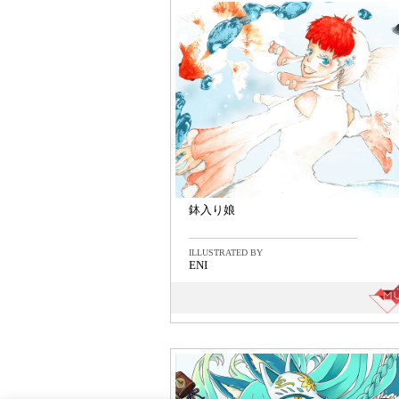
鉢入り娘
ILLUSTRATED BY
ENI