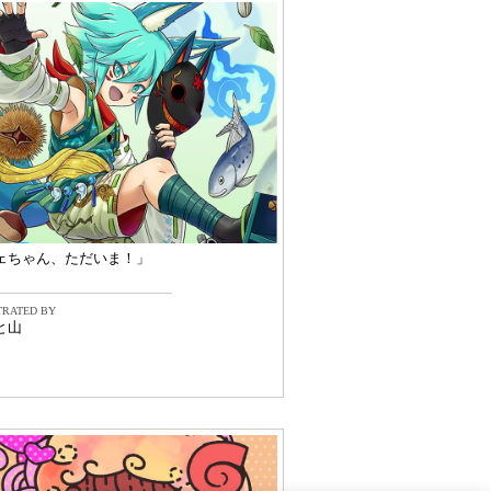
ェちゃん、ただいま！」
TRATED BY
と山