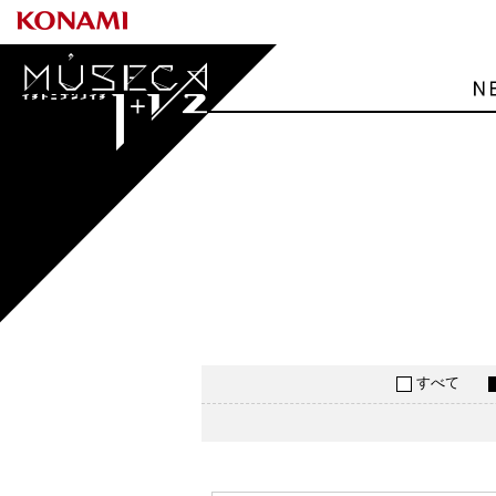
MÚSECA 1+1/2
すべて