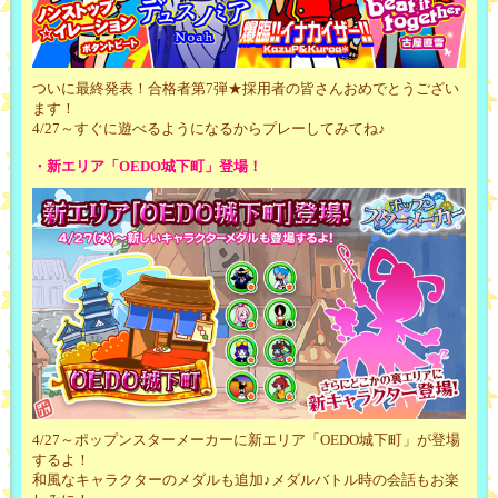
ついに最終発表！合格者第7弾★採用者の皆さんおめでとうござい
ます！
4/27～すぐに遊べるようになるからプレーしてみてね♪
・新エリア「OEDO城下町」登場！
4/27～ポップンスターメーカーに新エリア「OEDO城下町」が登場
するよ！
和風なキャラクターのメダルも追加♪メダルバトル時の会話もお楽