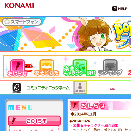
---
MENU
◆2014年11月
◆2014/11/26
・
楽曲＆キャラクター紹介追加
2015年
・ヘイ！ヘイ！Bay～ボクらの夏にサ