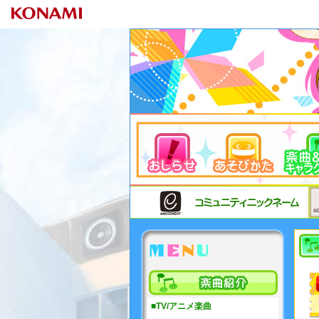
MENU
■TV/アニメ楽曲