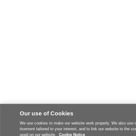
Our use of Cookies
We use cookies to make our website work properly. We also use coo
tisement tailored to your interest, and to link our website to the so
used on our website.
Cookie Notice