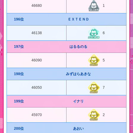
46680
1
196位
ＥＸＴＥＮＤ
46138
6
197位
はるるのる
46090
5
198位
みずはらあきな
46050
7
199位
イナリ
45970
2
200位
あおい