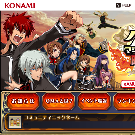
お知らせ
QMAとは
イベント・大会
---